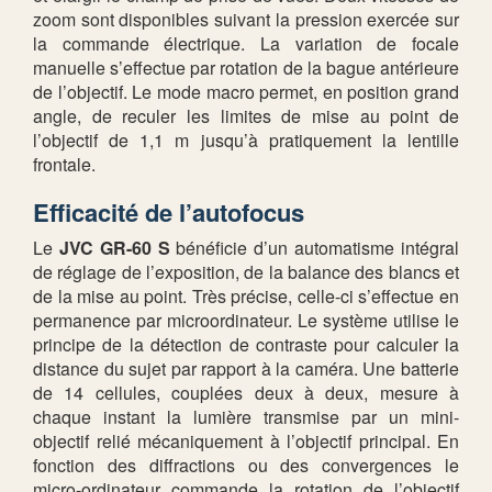
zoom sont disponibles suivant la pression exercée sur
la commande électrique. La variation de focale
manuelle s’effectue par rotation de la bague antérieure
de l’objectif. Le mode macro permet, en position grand
angle, de reculer les limites de mise au point de
l’objectif de 1,1 m jusqu’à pratiquement la lentille
frontale.
Efficacité de l’autofocus
Le
JVC GR-60 S
bénéficie d’un automatisme intégral
de réglage de l’exposition, de la balance des blancs et
de la mise au point. Très précise, celle-ci s’effectue en
permanence par microordinateur. Le système utilise le
principe de la détection de contraste pour calculer la
distance du sujet par rapport à la caméra. Une batterie
de 14 cellules, couplées deux à deux, mesure à
chaque instant la lumière transmise par un mini-
objectif relié mécaniquement à l’objectif principal. En
fonction des diffractions ou des convergences le
micro-ordinateur commande la rotation de l’objectif