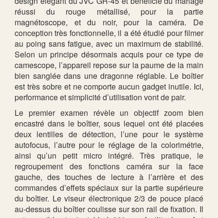
design élégant du JVC GR-45 et bénéficie du mariage
réussi du rouge métallisé, pour la partie
magnétoscope, et du noir, pour la caméra. De
conception très fonctionnelle, il a été étudié pour filmer
au poing sans fatigue, avec un maximum de stabilité.
Selon un principe désormais acquis pour ce type de
camescope, l’appareil repose sur la paume de la main
bien sanglée dans une dragonne réglable. Le boîtier
est très sobre et ne comporte aucun gadget inutile. Ici,
performance et simplicité d’utilisation vont de pair.
Le premier examen révèle un objectif zoom bien
encastré dans le boîtier, sous lequel ont été placées
deux lentilles de détection, l’une pour le système
autofocus, l’autre pour le réglage de la colorimétrie,
ainsi qu’un petit micro intégré. Très pratique, le
regroupement des fonctions caméra sur la face
gauche, des touches de lecture à l’arrière et des
commandes d’effets spéciaux sur la partie supérieure
du boîtier. Le viseur électronique 2/3 de pouce placé
au-dessus du boîtier coulisse sur son rail de fixation. Il