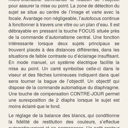
pour assurer la mise ou point. La zone de détection du
sujet se situe au centre de l’image et varie avec la
focale. Avantage non négligeable, l’autofocus continue
à fonctionner à travers une vitre ou un plan d’eau. Il est
débrayable en pressant la touche FOCUS située près
de la commande d’automatisme central. Une fonction
intéressante lorsque deux sujets principaux se
trouvent placés à des distances différentes, dans les
situations de faible contraste ou d’éclairage insuffisant.
En mode manuel, un système électrique facilite la
mise au point. Un carré symbolise celle-ci dans le
viseur et des flèches lumineuses indiquent dans quel
sens tourner la bague de l’objectif. Un objectif qui
dispose de la commande automatique du diaphragme.
Une touche de compensation CONTRE-JOUR permet
une surexposition de 2 diaphs lorsque le sujet est
moins éclairé que le fond.
Le réglage de la balance des blancs, qui conditionne
la fidélité de restitution des couleurs, s’effectue
automatiquement et en permanence. Un petit capteur