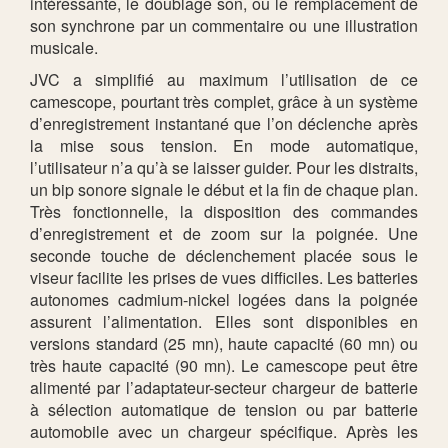
intéressante, le doublage son, ou le remplacement de
son synchrone par un commentaire ou une illustration
musicale.
JVC a simplifié au maximum l’utilisation de ce
camescope, pourtant très complet, grâce à un système
d’enregistrement instantané que l’on déclenche après
la mise sous tension. En mode automatique,
l’utilisateur n’a qu’à se laisser guider. Pour les distraits,
un bip sonore signale le début et la fin de chaque plan.
Très fonctionnelle, la disposition des commandes
d’enregistrement et de zoom sur la poignée. Une
seconde touche de déclenchement placée sous le
viseur facilite les prises de vues difficiles. Les batteries
autonomes cadmium-nickel logées dans la poignée
assurent l’alimentation. Elles sont disponibles en
versions standard (25 mn), haute capacité (60 mn) ou
très haute capacité (90 mn). Le camescope peut être
alimenté par l’adaptateur-secteur chargeur de batterie
à sélection automatique de tension ou par batterie
automobile avec un chargeur spécifique. Après les