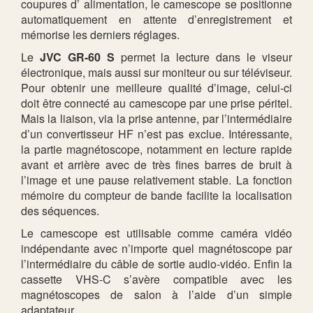
coupures d’ alimentation, le camescope se positionne
automatiquement en attente d’enregistrement et
mémorise les derniers réglages.
Le
JVC GR-60 S
permet la lecture dans le viseur
électronique, mais aussi sur moniteur ou sur téléviseur.
Pour obtenir une meilleure qualité d’image, celui-ci
doit être connecté au camescope par une prise péritel.
Mais la liaison, via la prise antenne, par l’intermédiaire
d’un convertisseur HF n’est pas exclue. Intéressante,
la partie magnétoscope, notamment en lecture rapide
avant et arrière avec de très fines barres de bruit à
l’image et une pause relativement stable. La fonction
mémoire du compteur de bande facilite la localisation
des séquences.
Le camescope est utilisable comme caméra vidéo
indépendante avec n’importe quel magnétoscope par
l’intermédiaire du câble de sortie audio-vidéo. Enfin la
cassette VHS-C s’avère compatible avec les
magnétoscopes de salon à l’aide d’un simple
adaptateur.