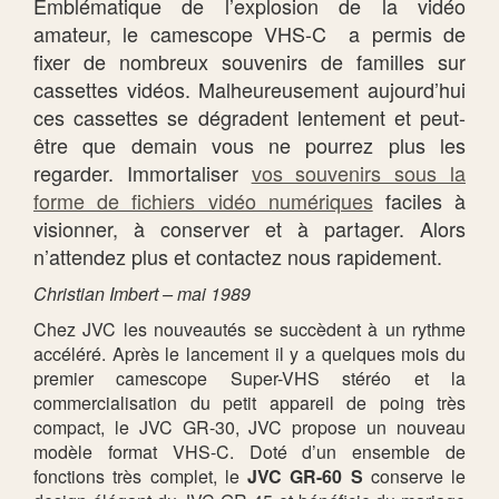
Emblématique de l’explosion de la vidéo
amateur, le camescope VHS-C a permis de
fixer de nombreux souvenirs de familles sur
cassettes vidéos. Malheureusement aujourd’hui
ces cassettes se dégradent lentement et peut-
être que demain vous ne pourrez plus les
regarder. Immortaliser
vos souvenirs sous la
forme de fichiers vidéo numériques
faciles à
visionner, à conserver et à partager. Alors
n’attendez plus et contactez nous rapidement.
Christian Imbert – mai 1989
Chez JVC les nouveautés se succèdent à un rythme
accéléré. Après le lancement il y a quelques mois du
premier camescope Super-VHS stéréo et la
commercialisation du petit appareil de poing très
compact, le JVC GR-30, JVC propose un nouveau
modèle format VHS-C. Doté d’un ensemble de
fonctions très complet, le
JVC GR-60 S
conserve le