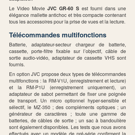
Le Video Movie
JVC GR-60 S
est fourni dans une
élégance mallette antichoc et très compacte contenant
tous les accessoires pour la prise de vues et la lecture.
Télécommandes multifonctions
Batterie, adaptateur-secteur chargeur de batterie,
cassette, porte-filtre fixable sur l’objectif, câble de
sortie audio-vidéo, adaptateur de cassette VHS sont
fournis.
En option JVC propose deux types de télécommandes
multifonctions : la RM-V1U, (enregistrement et lecture)
et la RM-P1U (enregistrement uniquement), un
adaptateur de sabot permettant de fixer une poignée
de transport. Un micro optionnel hyper-sensible et
sélectif, le MZ-350 ; des compléments optiques ; un
générateur de caractères ; toute une gamme de
batteries, de câbles de sortie ; un sac à bandoulière
sont également disponibles. Les tests que nous avons
effectués avec un modèle de pré-série confirment la