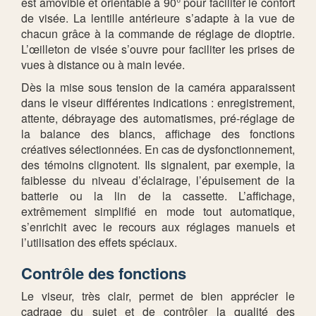
est amovible et orientable à 90° pour faciliter le confort
de visée. La lentille antérieure s’adapte à la vue de
chacun grâce à la commande de réglage de dioptrie.
L’œilleton de visée s’ouvre pour faciliter les prises de
vues à distance ou à main levée.
Dès la mise sous tension de la caméra apparaissent
dans le viseur différentes indications : enregistrement,
attente, débrayage des automatismes, pré-réglage de
la balance des blancs, affichage des fonctions
créatives sélectionnées. En cas de dysfonctionnement,
des témoins clignotent. Ils signalent, par exemple, la
faiblesse du niveau d’éclairage, l’épuisement de la
batterie ou la lin de la cassette. L’affichage,
extrêmement simplifié en mode tout automatique,
s’enrichit avec le recours aux réglages manuels et
l’utilisation des effets spéciaux.
Contrôle des fonctions
Le viseur, très clair, permet de bien apprécier le
cadrage du sujet et de contrôler la qualité des