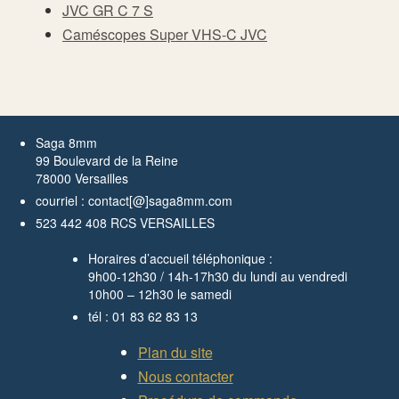
JVC GR C 7 S
Caméscopes Super VHS-C JVC
Saga 8mm
99 Boulevard de la Reine
78000 Versailles
courriel : contact[@]saga8mm.com
523 442 408 RCS VERSAILLES
Horaires d’accueil téléphonique :
9h00-12h30 / 14h-17h30 du lundi au vendredi
10h00 – 12h30 le samedi
tél : 01 83 62 83 13
Plan du site
Nous contacter