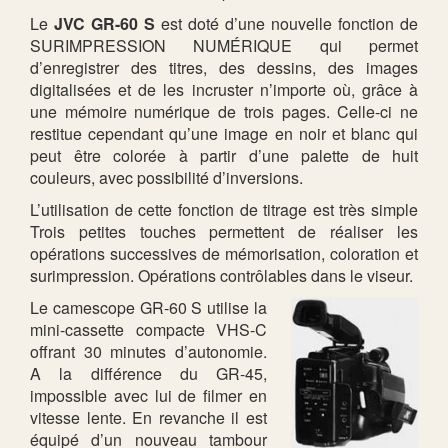
Le
JVC GR-60 S
est doté d’une nouvelle fonction de
SURIMPRESSION NUMÉRIQUE qui permet
d’enregistrer des titres, des dessins, des images
digitalisées et de les incruster n’importe où, grâce à
une mémoire numérique de trois pages. Celle-ci ne
restitue cependant qu’une image en noir et blanc qui
peut être colorée à partir d’une palette de huit
couleurs, avec possibilité d’inversions.
L’utilisation de cette fonction de titrage est très simple
Trois petites touches permettent de réaliser les
opérations successives de mémorisation, coloration et
surimpression. Opérations contrôlables dans le viseur.
Le camescope GR-60 S utilise la
mini-cassette compacte VHS-C
offrant 30 minutes d’autonomie.
A la différence du GR-45,
impossible avec lui de filmer en
vitesse lente. En revanche il est
équipé d’un nouveau tambour