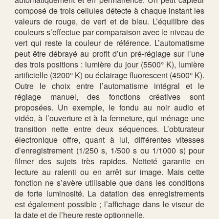
composé de trois cellules détecte à chaque instant les
valeurs de rouge, de vert et de bleu. L’équilibre des
couleurs s’effectue par comparaison avec le niveau de
vert qui reste la couleur de référence. L’automatisme
peut être débrayé au profit d’un pré-réglage sur l’une
des trois positions : lumière du jour (5500° K), lumière
artificielle (3200° K) ou éclairage fluorescent (4500° K).
Outre le choix entre l’automatisme intégral et le
réglage manuel, des fonctions créatives sont
proposées. Un exemple, le fondu au noir audio et
vidéo, à l’ouverture et à la fermeture, qui ménage une
transition nette entre deux séquences. L’obturateur
électronique offre, quant à lui, différentes vitesses
d’enregistrement (1/250 s, 1/500 s ou 1/1000 s) pour
filmer des sujets très rapides. Netteté garantie en
lecture au ralenti ou en arrêt sur image. Mais cette
fonction ne s’avère utilisable que dans les conditions
de forte luminosité. La datation des enregistrements
est également possible ; l’affichage dans le viseur de
la date et de l’heure reste optionnelle.