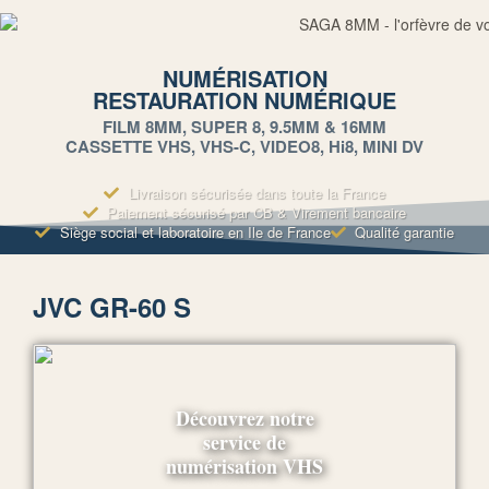
NUMÉRISATION
RESTAURATION NUMÉRIQUE
FILM 8MM, SUPER 8, 9.5MM & 16MM
CASSETTE VHS, VHS-C, VIDEO8, Hi8, MINI DV
Livraison sécurisée dans toute la France
Paiement sécurisé par CB & Virement bancaire
Siège social et laboratoire en Ile de France
Qualité garantie
JVC GR-60 S