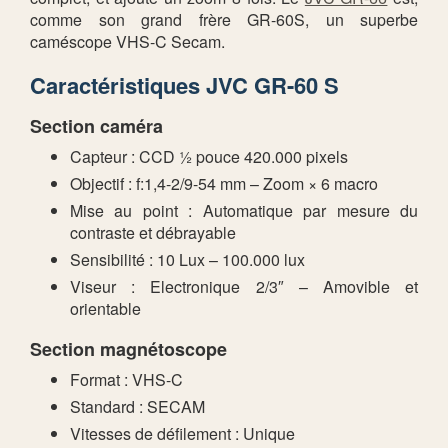
comme son grand frère GR-60S, un superbe
caméscope VHS-C Secam.
Caractéristiques JVC GR-60 S
Section caméra
Capteur : CCD ½ pouce 420.000 pixels
Objectif : f:1,4-2/9-54 mm – Zoom × 6 macro
Mise au point : Automatique par mesure du
contraste et débrayable
Sensibilité : 10 Lux – 100.000 lux
Viseur : Electronique 2/3″ – Amovible et
orientable
Section magnétoscope
Format : VHS-C
Standard : SECAM
Vitesses de défilement : Unique