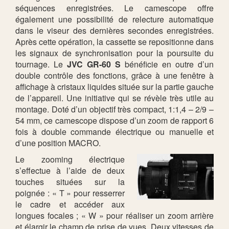
séquences enregistrées. Le camescope offre
également une possibilité de relecture automatique
dans le viseur des dernières secondes enregistrées.
Après cette opération, la cassette se repositionne dans
les signaux de synchronisation pour la poursuite du
tournage. Le
JVC GR-60 S
bénéficie en outre d’un
double contrôle des fonctions, grâce à une fenêtre à
affichage à cristaux liquides située sur la partie gauche
de l’appareil. Une initiative qui se révèle très utile au
montage. Doté d’un objectif très compact, 1:1,4 – 2/9 –
54 mm, ce camescope dispose d’un zoom de rapport 6
fois à double commande électrique ou manuelle et
d’une position MACRO.
Le zooming électrique
s’effectue à l’aide de deux
touches situées sur la
poignée : « T » pour resserrer
le cadre et accéder aux
longues focales ; « W » pour réaliser un zoom arrière
et élargir le champ de prise de vues. Deux vitesses de