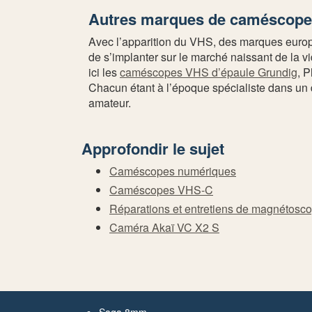
Autres marques de caméscope
Avec l’apparition du VHS, des marques europé
de s’implanter sur le marché naissant de la v
ici les
caméscopes VHS d’épaule Grundig
, P
Chacun étant à l’époque spécialiste dans un
amateur.
Approfondir le sujet
Caméscopes numériques
Caméscopes VHS-C
Réparations et entretiens de magnétosc
Caméra Akaï VC X2 S