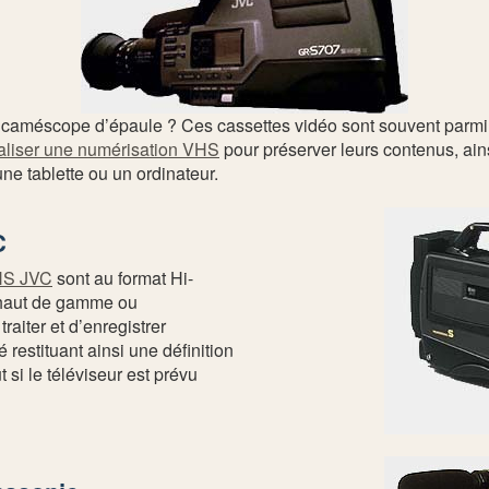
caméscope d’épaule ? Ces cassettes vidéo sont souvent parmi l
éaliser une numérisation VHS
pour préserver leurs contenus, ain
e tablette ou un ordinateur.
C
HS JVC
sont au format Hi-
 haut de gamme ou
aiter et d’enregistrer
restituant ainsi une définition
 si le téléviseur est prévu