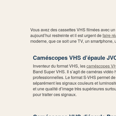
Vous avez des cassettes VHS filmées avec un 
aujourd’hui restreinte et il est urgent de
faire r
moderne, que ce soit une TV, un smartphone, un
Caméscopes VHS d’épaule JV
Inventeur du format VHS, les
caméscopes V
Band Super VHS. Il s’agit de caméras vidéo
professionnelles. Le format S-VHS permet de tr
séparément les signaux couleurs et luminosité 
et une qualité d’image très supérieures surtout
pour traiter ces signaux.