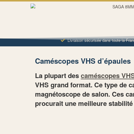
Livraison sécurisée dans toute la Fra
Caméscopes VHS d’épaules
La plupart des
caméscopes VH
VHS grand format. Ce type de cam
magnétoscope de salon. Ces camé
procurait une meilleure stabilité