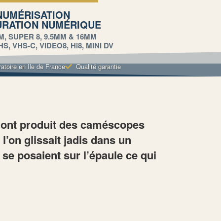
NUMÉRISATION
URATION NUMÉRIQUE
M, SUPER 8, 9.5MM & 16MM
, VHS-C, VIDEO8, Hi8, MINI DV
ratoire en Ile de France
Qualité garantie
s ont produit des caméscopes
l’on glissait jadis dans un
se posaient sur l’épaule ce qui