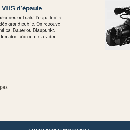
 VHS d’épaule
ennes ont saisi l’opportunité
idéo grand public. On retrouve
hilips, Bauer ou Blaupunkt.
 domaine proche de la vidéo
opes