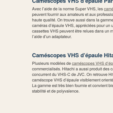
Caméscopes VHS d’épaule Pa
Avec l’aide de la norme Super VHS, les
camé
peuvent fournir aux amateurs et aux professi
haute qualité. On trouve aussi dans la gam
caméras d’épaule VHS, appréciées pour un usa
cassettes VHS peuvent être relues dans un 
l’aide d’un adaptateur.
Caméscopes VHS d’épaule Hit
Plusieurs modèles de
caméscopes VHS d’épa
commercialisés. Hitachi a aussi produit des
concurrent du VHS-C de JVC. On retrouve Hita
caméscope VHS d’épaule visiblement orienté 
La gamme est très bien fournie et convient bi
stabilité et de polyvalence.