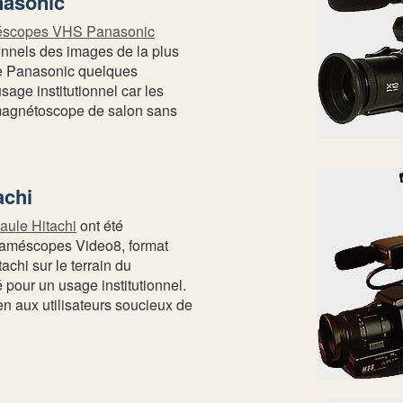
nasonic
scopes VHS Panasonic
onnels des images de la plus
me Panasonic quelques
ge institutionnel car les
magnétoscope de salon sans
achi
ule Hitachi
ont été
 caméscopes Video8, format
chi sur le terrain du
pour un usage institutionnel.
en aux utilisateurs soucieux de