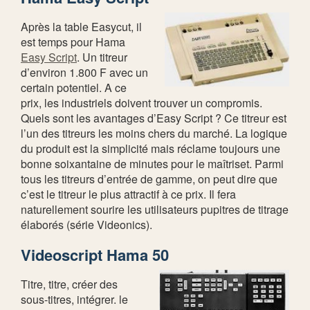
Après la table Easycut, il
est temps pour Hama
Easy Script
. Un titreur
d’environ 1.800 F avec un
certain potentiel. A ce
prix, les industriels doivent trouver un compromis.
Quels sont les avantages d’Easy Script ? Ce titreur est
l’un des titreurs les moins chers du marché. La logique
du produit est la simplicité mais réclame toujours une
bonne soixantaine de minutes pour le maîtriset. Parmi
tous les titreurs d’entrée de gamme, on peut dire que
c’est le titreur le plus attractif à ce prix. Il fera
naturellement sourire les utilisateurs pupitres de titrage
élaborés (série Videonics).
Videoscript Hama 50
Titre, titre, créer des
sous-titres, intégrer. le