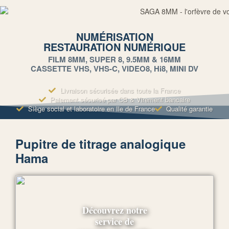
NUMÉRISATION
RESTAURATION NUMÉRIQUE
FILM 8MM, SUPER 8, 9.5MM & 16MM
CASSETTE VHS, VHS-C, VIDEO8, Hi8, MINI DV
Livraison sécurisée dans toute la France
Paiement sécurisé par CB & Virement bancaire
Siège social et laboratoire en Ile de France
Qualité garantie
Pupitre de titrage analogique
Hama