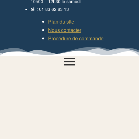
10h00 – 12h30 le samedi
tél : 01 83 62 83 13
Plan du site
Nous contacter
Procédure de commande