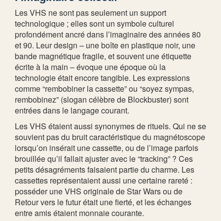
Les VHS ne sont pas seulement un support
technologique ; elles sont un symbole culturel
profondément ancré dans l’imaginaire des années 80
et 90. Leur design – une boîte en plastique noir, une
bande magnétique fragile, et souvent une étiquette
écrite à la main – évoque une époque où la
technologie était encore tangible. Les expressions
comme “rembobiner la cassette” ou “soyez sympas,
rembobinez” (slogan célèbre de Blockbuster) sont
entrées dans le langage courant.
Les VHS étaient aussi synonymes de rituels. Qui ne se
souvient pas du bruit caractéristique du magnétoscope
lorsqu’on insérait une cassette, ou de l’image parfois
brouillée qu’il fallait ajuster avec le “tracking” ? Ces
petits désagréments faisaient partie du charme. Les
cassettes représentaient aussi une certaine rareté :
posséder une VHS originale de Star Wars ou de
Retour vers le futur était une fierté, et les échanges
entre amis étaient monnaie courante.