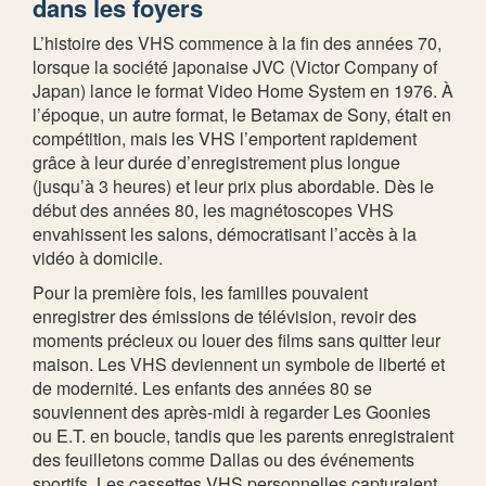
dans les foyers
L’histoire des VHS commence à la fin des années 70,
lorsque la société japonaise JVC (Victor Company of
Japan) lance le format Video Home System en 1976. À
l’époque, un autre format, le Betamax de Sony, était en
compétition, mais les VHS l’emportent rapidement
grâce à leur durée d’enregistrement plus longue
(jusqu’à 3 heures) et leur prix plus abordable. Dès le
début des années 80, les magnétoscopes VHS
envahissent les salons, démocratisant l’accès à la
vidéo à domicile.
Pour la première fois, les familles pouvaient
enregistrer des émissions de télévision, revoir des
moments précieux ou louer des films sans quitter leur
maison. Les VHS deviennent un symbole de liberté et
de modernité. Les enfants des années 80 se
souviennent des après-midi à regarder Les Goonies
ou E.T. en boucle, tandis que les parents enregistraient
des feuilletons comme Dallas ou des événements
sportifs. Les cassettes VHS personnelles capturaient