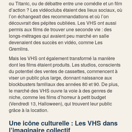
ou Titanic, ou de débattre entre une comédie et un film
d’action ? Les vidéoclubs étaient des lieux sociaux, où
l’on échangeait des recommandations et où l’on
découvrait des pépites oubliées. Les VHS ont aussi
permis aux films de trouver une seconde vie : des
longs-métrages qui avaient peu marché en salle
devenaient des succès en vidéo, comme Les
Gremlins.
Mais les VHS ont également transformé la manière
dont les films étaient produits. Les studios, conscients
du potentiel des ventes de cassettes, commencent à
viser un public plus large, donnant naissance aux
blockbusters familiaux des années 80 et 90. De plus,
le marché des VHS ouvre la voie à des genres de
niche, comme les films d’horreur à petit budget
(Vendredi 13, Halloween), qui trouvent leur public
grâce à la location.
Une icône culturelle : Les VHS dans
l’imaginaire collectif