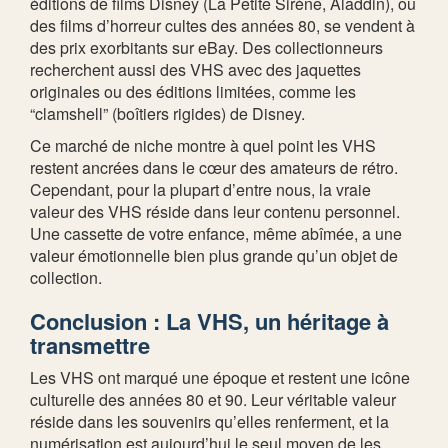
éditions de films Disney (La Petite Sirène, Aladdin), ou
des films d’horreur cultes des années 80, se vendent à
des prix exorbitants sur eBay. Des collectionneurs
recherchent aussi des VHS avec des jaquettes
originales ou des éditions limitées, comme les
“clamshell” (boîtiers rigides) de Disney.
Ce marché de niche montre à quel point les VHS
restent ancrées dans le cœur des amateurs de rétro.
Cependant, pour la plupart d’entre nous, la vraie
valeur des VHS réside dans leur contenu personnel.
Une cassette de votre enfance, même abîmée, a une
valeur émotionnelle bien plus grande qu’un objet de
collection.
Conclusion : La VHS, un héritage à
transmettre
Les VHS ont marqué une époque et restent une icône
culturelle des années 80 et 90. Leur véritable valeur
réside dans les souvenirs qu’elles renferment, et la
numérisation est aujourd’hui le seul moyen de les