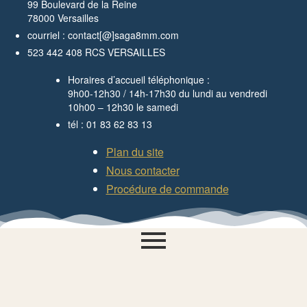
99 Boulevard de la Reine
78000 Versailles
courriel : contact[@]saga8mm.com
523 442 408 RCS VERSAILLES
Horaires d’accueil téléphonique :
9h00-12h30 / 14h-17h30 du lundi au vendredi
10h00 – 12h30 le samedi
tél : 01 83 62 83 13
Plan du site
Nous contacter
Procédure de commande