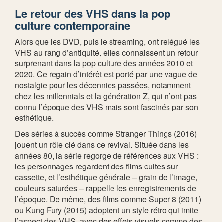
Le retour des VHS dans la pop
culture contemporaine
Alors que les DVD, puis le streaming, ont relégué les
VHS au rang d’antiquité, elles connaissent un retour
surprenant dans la pop culture des années 2010 et
2020. Ce regain d’intérêt est porté par une vague de
nostalgie pour les décennies passées, notamment
chez les millennials et la génération Z, qui n’ont pas
connu l’époque des VHS mais sont fascinés par son
esthétique.
Des séries à succès comme Stranger Things (2016)
jouent un rôle clé dans ce revival. Située dans les
années 80, la série regorge de références aux VHS :
les personnages regardent des films cultes sur
cassette, et l’esthétique générale – grain de l’image,
couleurs saturées – rappelle les enregistrements de
l’époque. De même, des films comme Super 8 (2011)
ou Kung Fury (2015) adoptent un style rétro qui imite
l’aspect des VHS, avec des effets visuels comme des