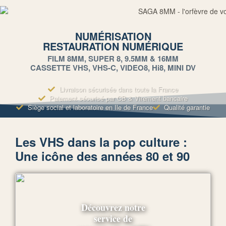
NUMÉRISATION
RESTAURATION NUMÉRIQUE
FILM 8MM, SUPER 8, 9.5MM & 16MM
CASSETTE VHS, VHS-C, VIDEO8, Hi8, MINI DV
Livraison sécurisée dans toute la France
Paiement sécurisé par CB & Virement bancaire
Siège social et laboratoire en Ile de France
Qualité garantie
Les VHS dans la pop culture :
Une icône des années 80 et 90