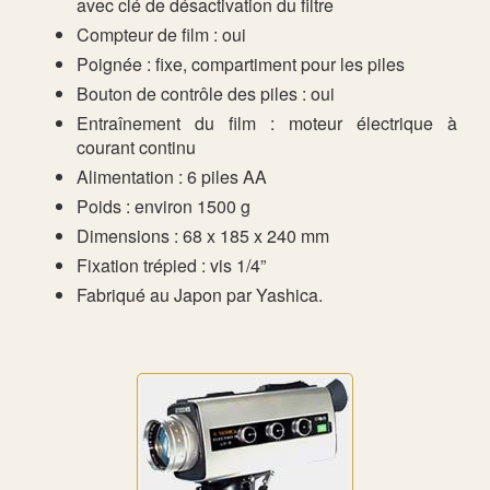
avec clé de désactivation du filtre
Compteur de film : oui
Poignée : fixe, compartiment pour les piles
Bouton de contrôle des piles : oui
Entraînement du film : moteur électrique à
courant continu
Alimentation : 6 piles AA
Poids : environ 1500 g
Dimensions : 68 x 185 x 240 mm
Fixation trépied : vis 1/4”
Fabriqué au Japon par Yashica.