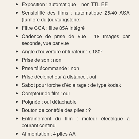
Exposition : automatique – non TTL EE
Sensibilité des films : automatique 25/40 ASA
(lumière du jour/tungstène)
Filtre CCA : filtre 85A intégré
Cadence de prise de vue : 18 images par
seconde, vue par vue
Angle d’ouverture obturateur : < 180°
Prise de son : non
Prise télécommande : non
Prise déclencheur à distance : oui
Sabot pour torche d’éclairage : de type kodak
Compteur de film : oui
Poignée : oui détachable
Bouton de contrôle des piles : ?
Entraînement du film : moteur électrique à
courant continu
Alimentation : 4 piles AA