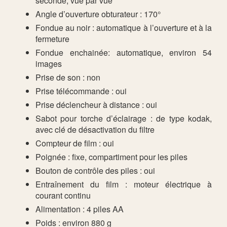
seconde, vue par vue
Angle d’ouverture obturateur : 170°
Fondue au noir : automatique à l’ouverture et à la
fermeture
Fondue enchainée: automatique, environ 54
images
Prise de son : non
Prise télécommande : oui
Prise déclencheur à distance : oui
Sabot pour torche d’éclairage : de type kodak,
avec clé de désactivation du filtre
Compteur de film : oui
Poignée : fixe, compartiment pour les piles
Bouton de contrôle des piles : oui
Entraînement du film : moteur électrique à
courant continu
Alimentation : 4 piles AA
Poids : environ 880 g