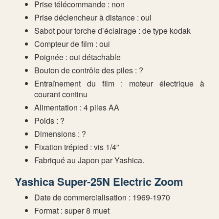
Prise télécommande : non
Prise déclencheur à distance : oui
Sabot pour torche d’éclairage : de type kodak
Compteur de film : oui
Poignée : oui détachable
Bouton de contrôle des piles : ?
Entraînement du film : moteur électrique à
courant continu
Alimentation : 4 piles AA
Poids : ?
Dimensions : ?
Fixation trépied : vis 1/4”
Fabriqué au Japon par Yashica.
Yashica Super-25N Electric Zoom
Date de commercialisation : 1969-1970
Format : super 8 muet