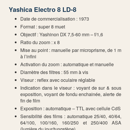
Yashica Electro 8 LD-8
Date de commercialisation : 1973
Format : super 8 muet
Objectif : Yashinon DX 7,5-60 mm – f/1,6
Ratio du zoom : x 8
Mise au point : manuelle par microprisme, de 1 m
à l’infini
Activation du zoom : automatique et manuelle
Diamètre des filtres : 55 mm à vis
Viseur : reflex avec oculaire réglable
Indication dans le viseur : voyant de sur & sous
exposition, voyant de fondu enchainée, alerte de
fin de film
Exposition : automatique – TTL avec cellule CdS
Sensibilité des films : automatique 25/40, 40/64,
64/100, 100/160, 160/250 et 250/400 ASA
(lumière du jour/tungstène)