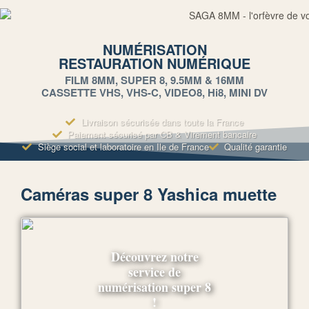
NUMÉRISATION
RESTAURATION NUMÉRIQUE
FILM 8MM, SUPER 8, 9.5MM & 16MM
CASSETTE VHS, VHS-C, VIDEO8, Hi8, MINI DV
Livraison sécurisée dans toute la France
Paiement sécurisé par CB & Virement bancaire
Siège social et laboratoire en Ile de France
Qualité garantie
Caméras super 8 Yashica muette