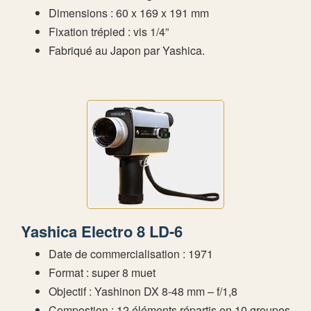
Dimensions : 60 x 169 x 191 mm
Fixation trépied : vis 1/4”
Fabriqué au Japon par Yashica.
Yashica Electro 8 LD-6
Date de commercialisation : 1971
Format : super 8 muet
Objectif : Yashinon DX 8-48 mm – f/1,8
Compostion : 12 éléments répartis en 10 groupes