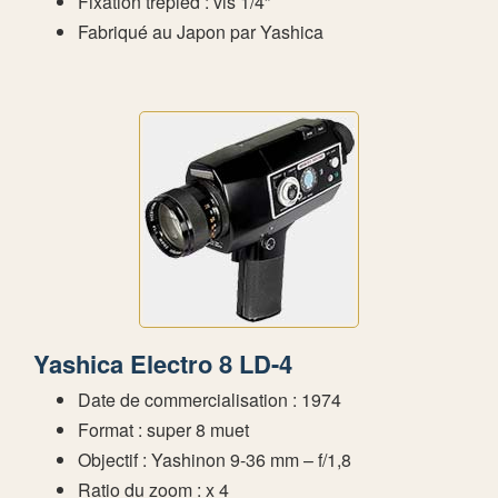
Fixation trépied : vis 1/4”
Fabriqué au Japon par Yashica
Yashica Electro 8 LD-4
Date de commercialisation : 1974
Format : super 8 muet
Objectif : Yashinon 9-36 mm – f/1,8
Ratio du zoom : x 4