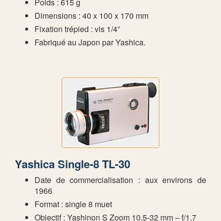
Poids : 615 g
Dimensions : 40 x 100 x 170 mm
Fixation trépied : vis 1/4”
Fabriqué au Japon par Yashica.
Yashica Single-8 TL-30
Date de commercialisation : aux environs de
1966
Format : single 8 muet
Objectif : Yashinon S Zoom 10.5-32 mm – f/1,7