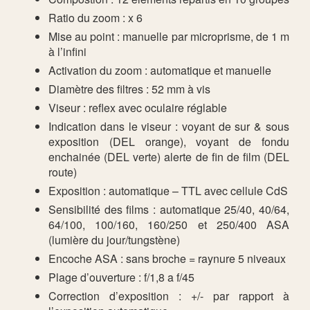
Ratio du zoom : x 6
Mise au point : manuelle par microprisme, de 1 m
à l’infini
Activation du zoom : automatique et manuelle
Diamètre des filtres : 52 mm à vis
Viseur : reflex avec oculaire réglable
Indication dans le viseur : voyant de sur & sous
exposition (DEL orange), voyant de fondu
enchainée (DEL verte) alerte de fin de film (DEL
route)
Exposition : automatique – TTL avec cellule CdS
Sensibilité des films : automatique 25/40, 40/64,
64/100, 100/160, 160/250 et 250/400 ASA
(lumière du jour/tungstène)
Encoche ASA : sans broche = raynure 5 niveaux
Plage d’ouverture : f/1,8 a f/45
Correction d’exposition : +/- par rapport à