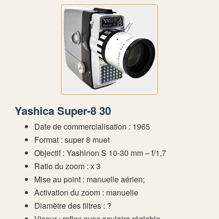
Yashica Super-8 30
Date de commercialisation : 1965
Format : super 8 muet
Objectif : Yashinon S 10-30 mm – f/1,7
Ratio du zoom : x 3
Mise au point : manuelle aérien;
Activation du zoom : manuelle
Diamètre des filtres : ?
Viseur : reflex avec oculaire réglable