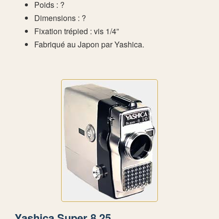
Poids : ?
Dimensions : ?
Fixation trépied : vis 1/4”
Fabriqué au Japon par Yashica.
Yashica Super 8 25