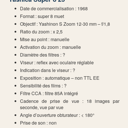
Date de commercialisation : 1968
Format : super 8 muet
Objectif : Yashinon S Zoom 12-30 mm – f/1,8
Ratio du zoom : x 2,5
Mise au point : manuelle
Activation du zoom : manuelle
Diamètre des filtres : ?
Viseur : reflex avec oculaire réglable
Indication dans le viseur : ?
Exposition : automatique – non TTL EE
Sensibilité des films : ?
Filtre CCA : filtre 85A intégré
Cadence de prise de vue : 18 images par
seconde, vue par vue
Angle d’ouverture obturateur : < 180°
Prise de son : non