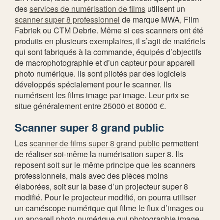
des
services de numérisation de films
utilisent un
scanner super 8 professionnel
de marque MWA, Film
Fabriek ou CTM Debrie. Même si ces scanners ont été
produits en plusieurs exemplaires, il s’agit de matériels
qui sont fabriqués à la commande, équipés d’objectifs
de macrophotographie et d’un capteur pour appareil
photo numérique. Ils sont pilotés par des logiciels
développés spécialement pour le scanner. Ils
numérisent les films image par image. Leur prix se
situe généralement entre 25000 et 80000 €.
Scanner super 8 grand public
Les
scanner de films super 8 grand public
permettent
de réaliser soi-même la numérisation super 8. Ils
reposent soit sur le même principe que les scanners
professionnels, mais avec des pièces moins
élaborées, soit sur la base d’un projecteur super 8
modifié. Pour le projecteur modifié, on pourra utiliser
un caméscope numérique qui filme le flux d’images ou
un appareil photo numérique qui photographie image