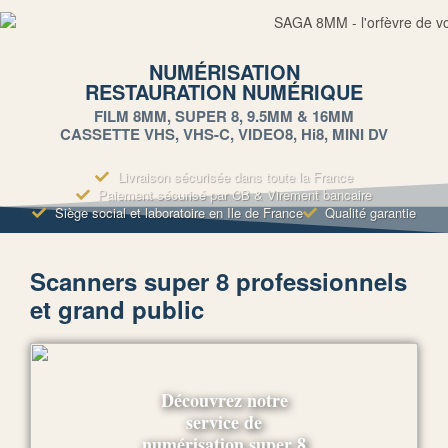
NUMÉRISATION
RESTAURATION NUMÉRIQUE
FILM 8MM, SUPER 8, 9.5MM & 16MM
CASSETTE VHS, VHS-C, VIDEO8, Hi8, MINI DV
Livraison sécurisée dans toute la France
Paiement sécurisé par CB & Virement bancaire
Siège social et laboratoire en Ile de France
Qualité garantie
Scanners super 8 professionnels
et grand public