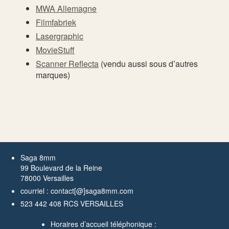
MWA Allemagne
Filmfabriek
Lasergraphic
MovieStuff
Scanner Reflecta
(vendu aussi sous d’autres
marques)
Saga 8mm
99 Boulevard de la Reine
78000 Versailles
courriel : contact[@]saga8mm.com
523 442 408 RCS VERSAILLES
Horaires d’accueil téléphonique :