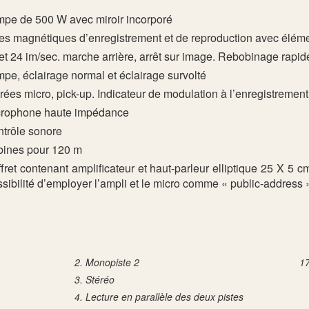
pe de 500 W avec miroir incorporé
es magnétiques d’enregistrement et de reproduction avec élé
et 24 im/sec. marche arrière, arrêt sur image. Rebobinage rapid
pe, éclairage normal et éclairage survolté
rées micro, pick-up. Indicateur de modulation à l’enregistrement
crophone haute impédance
trôle sonore
ines pour 120 m
fret contenant amplificateur et haut-parleur elliptique 25 X 5 cm
sibilité d’employer l’ampli et le micro comme « public-address 
Monopiste 2
Stéréo
Lecture en parallèle des deux pistes