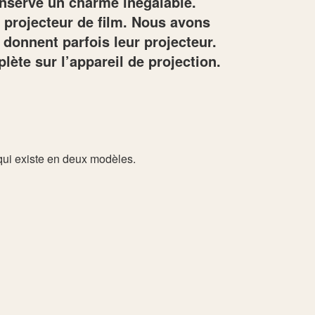
onserve un charme inégalable.
n projecteur de film. Nous avons
s donnent parfois leur projecteur.
lète sur l’appareil de projection.
qui existe en deux modèles.