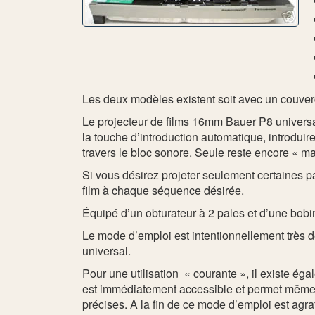
Les deux modèles existent soit avec un couverc
Le projecteur de films 16mm Bauer P8 universal
la touche d’introduction automatique, introduir
travers le bloc sonore. Seule reste encore « man
Si vous désirez projeter seulement certaines pa
film à chaque séquence désirée.
Équipé d’un obturateur à 2 pales et d’une bobin
Le mode d’emploi est intentionnellement très dét
universal.
Pour une utilisation « courante », il existe éga
est immédiatement accessible et permet même à
précises. A la fin de ce mode d’emploi est agr