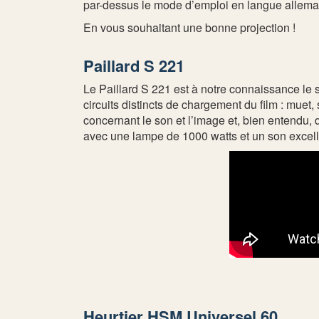
par-dessus le mode d’emploi en langue allemand
En vous souhaitant une bonne projection !
Paillard S 221
Le Paillard S 221 est à notre connaissance le
circuits distincts de chargement du film : mue
concernant le son et l’image et, bien entendu,
avec une lampe de 1000 watts et un son excell
Heurtier HSM Universel 60