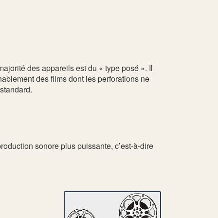
ajorité des appareils est du « type posé ». Il
enablement des films dont les perforations ne
 standard.
roduction sonore plus puissante, c’est-à-dire