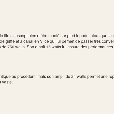
 films susceptibles d’être monté sur pied tripode, alors que la m
ple griffe et à canal en V, ce qui lui permet de passer très conv
es de 750 watts. Son ampli 15 watts lui assure des performances
dentique au précédent, mais son ampli de 24 watts permet une rep
s vaste.