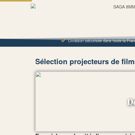
Livraison sécurisée dans toute la Fra
Sélection projecteurs de film