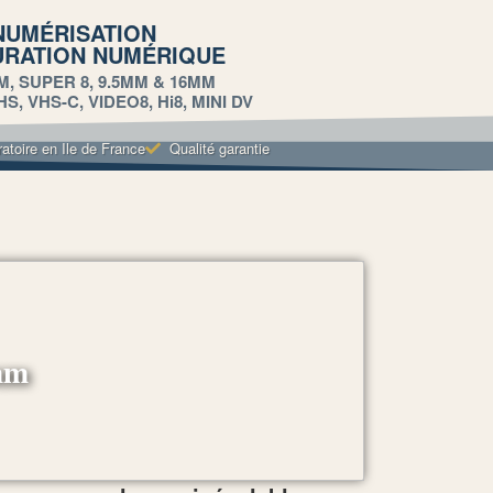
NUMÉRISATION
URATION NUMÉRIQUE
M, SUPER 8, 9.5MM & 16MM
, VHS-C, VIDEO8, Hi8, MINI DV
ratoire en Ile de France
Qualité garantie