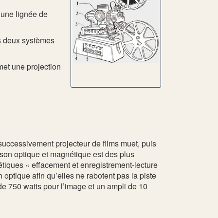
’une lignée de
es deux systèmes
et une projection
successivement projecteur de films muet, puis
 son optique et magnétique est des plus
étiques « effacement et enregistrement-lecture
 optique afin qu’elles ne rabotent pas la piste
 750 watts pour l’image et un ampli de 10