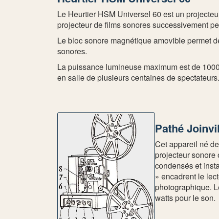
Le Heurtier HSM Universel 60 est un projecteur
projecteur de films sonores successivement pe
Le bloc sonore magnétique amovible permet de
sonores.
La puissance lumineuse maximum est de 1000 w
en salle de plusieurs centaines de spectateurs
Pathé Joinvi
Cet appareil né de
projecteur sonore 
condensés et insta
» encadrent le lect
photographique. L
watts pour le son.