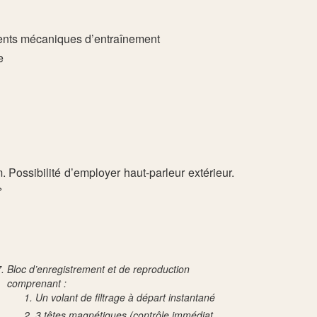
ments mécaniques d’entraînement
e
. Possibilité d’employer haut-parleur extérieur.
»
Bloc d’enregistrement et de reproduction
comprenant :
Un volant de filtrage à départ instantané
3 têtes magnétiques (contrôle immédiat