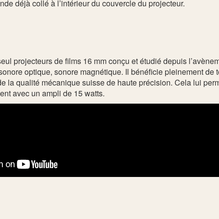
e déjà collé à l’intérieur du couvercle du projecteur.
 seul projecteurs de films 16 mm conçu et étudié depuis l’avèn
t, sonore optique, sonore magnétique. Il bénéficie pleinement de
 de la qualité mécanique suisse de haute précision. Cela lui pe
ent avec un ampli de 15 watts.