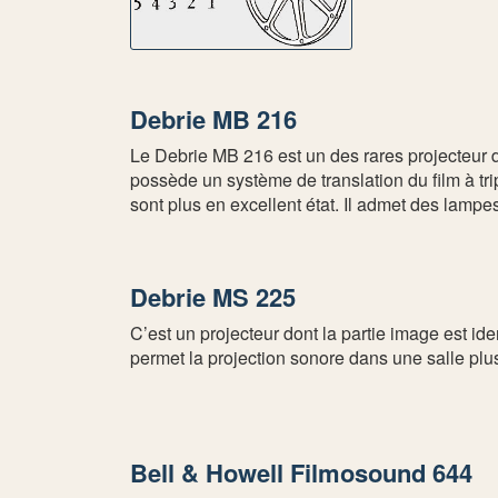
Debrie MB 216
Le Debrie MB 216 est un des rares projecteur de
possède un système de translation du film à tri
sont plus en excellent état. Il admet des lamp
Debrie MS 225
C’est un projecteur dont la partie image est i
permet la projection sonore dans une salle plu
Bell & Howell Filmosound 644