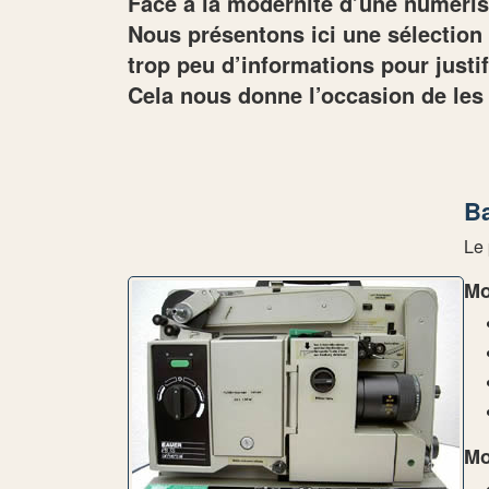
Face à la modernité d’une numéris
Nous présentons ici une sélection 
trop peu d’informations pour justif
Cela nous donne l’occasion de les t
Ba
Le
Mo
Mo