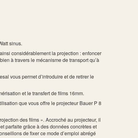
Watt sinus.
ainsi considérablement la projection : enfoncer
i bien à travers le mécanisme de transport qu’à
sal vous permet d’introduire et de retirer le
érisation et le transfert de films 16mm.
tilisation que vous offre le projecteur Bauer P 8
ojection des films ». Accroché au projecteur, il
et parfaite grâce à des données concrètes et
conseillons de fixer ce mode d’emploi abrégé