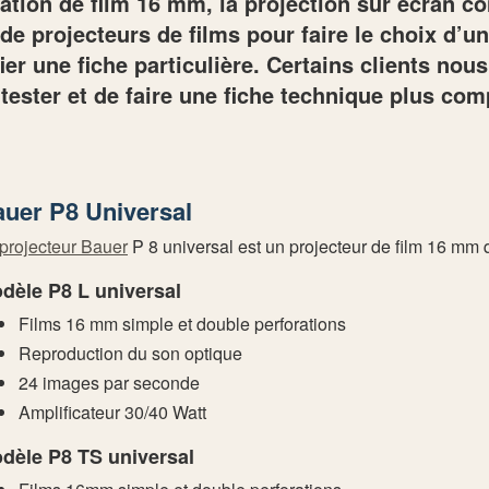
ation de film 16 mm, la projection sur écran c
de projecteurs de films pour faire le choix d’u
ier une fiche particulière. Certains clients nou
ester et de faire une fiche technique plus comp
uer P8 Universal
projecteur Bauer
P 8 universal est un projecteur de film 16 mm 
dèle P8 L universal
Films 16 mm simple et double perforations
Reproduction du son optique
24 images par seconde
Amplificateur 30/40 Watt
dèle P8 TS universal