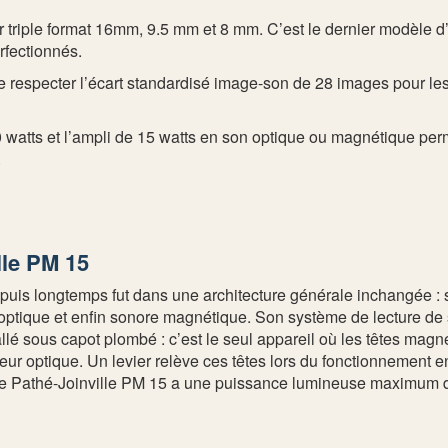
 triple format 16mm, 9.5 mm et 8 mm. C’est le dernier modèle d
rfectionnés.
 respecter l’écart standardisé image-son de 28 images pour l
atts et l’ampli de 15 watts en son optique ou magnétique perm
.
lle PM 15
puis longtemps fut dans une architecture générale inchangée : 
optique et enfin sonore magnétique. Son système de lecture de
llé sous capot plombé : c’est le seul appareil où les têtes magn
eur optique. Un levier relève ces têtes lors du fonctionnement en
e Pathé-Joinville PM 15 a une puissance lumineuse maximum de