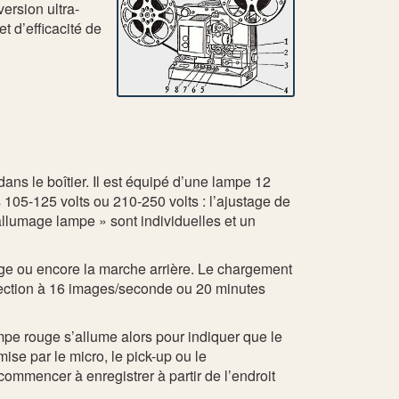
ersion ultra-
 d’efficacité de
ns le boîtier. Il est équipé d’une lampe 12
s 105-125 volts ou 210-250 volts : l’ajustage de
llumage lampe » sont individuelles et un
age ou encore la marche arrière. Le chargement
ojection à 16 images/seconde ou 20 minutes
ampe rouge s’allume alors pour indiquer que le
ise par le micro, le pick-up ou le
ecommencer à enregistrer à partir de l’endroit