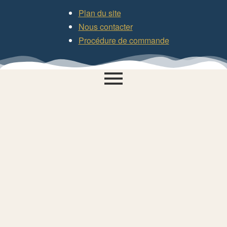
Plan du site
Nous contacter
Procédure de commande