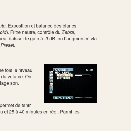
uto
. Exposition et balance des blancs
old
). Filtre neutre, contrôle du
Zebra
,
ut baisser le gain à -3 dB, ou l’augmenter, via
Preset.
e fois le niveau
té du volume. On
blage son.
permet de tenir
u et 25 à 40 minutes en réel. Parmi les