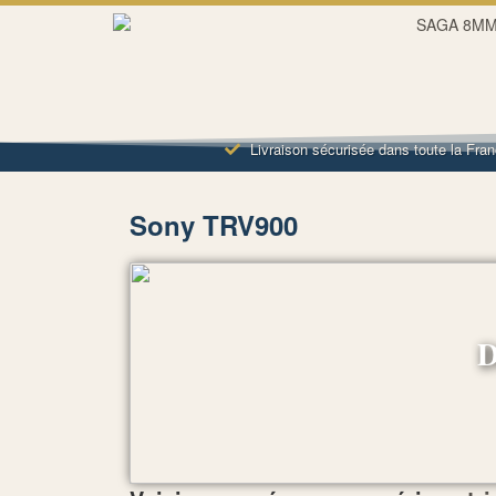
Livraison sécurisée dans toute la Fra
Sony TRV900