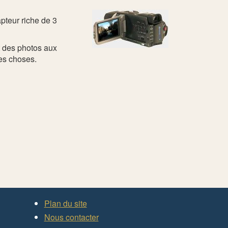
pteur riche de 3
t des photos aux
les choses.
Plan du site
Nous contacter