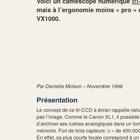
Voici un caméscope numérique
tr
mais à l’ergonomie moins « pro » 
VX1000.
Par Danielle Molson – Novembre 1998
Présentation
Le concept de ce tri-CCD à écran rappelle celu
pas l’image. Comme le Canon XL1, il possède 
d’archiver ses rushes analogiques dans un forma
mémoire. Fort de trois capteurs ¼ » de 450.00
En effet, sa plus courte focale correspond à u