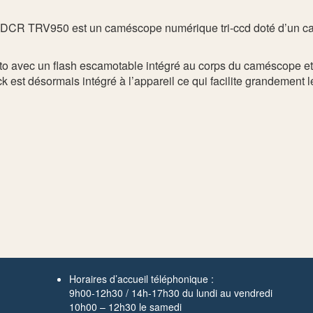
ony DCR TRV950 est un caméscope numérique tri-ccd doté d’un ca
oto avec un flash escamotable intégré au corps du caméscope e
k est désormais intégré à l’appareil ce qui facilite grandement 
Horaires d’accueil téléphonique :
9h00-12h30 / 14h-17h30 du lundi au vendredi
10h00 – 12h30 le samedi