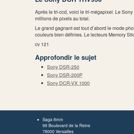
Après le tri-ccd, voici le tri-mégapixel. Le S
millions de pixels au total.
Le grand gagnant est tout d’abord le mode ph
couleurs bien définies. Le lecteurs Memory Stic
cv 121
Approfondir le sujet
Sony DSR-250
Sony DSR-200P
Sony DCR-VX 1000
Saga 8mm
99 Boulevard de la Reine
78000 Versailles