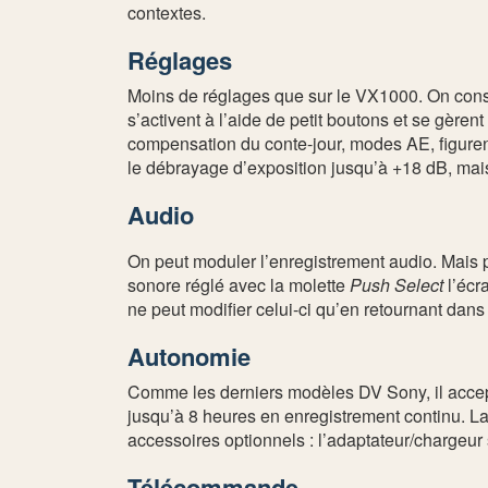
contextes.
Réglages
Moins de réglages que sur le VX1000. On conse
s’activent à l’aide de petit boutons et se gèren
compensation du conte-jour, modes AE, figurent
le débrayage d’exposition jusqu’à +18 dB, mais
Audio
On peut moduler l’enregistrement audio. Mais po
sonore réglé avec la molette
Push Select
l’écr
ne peut modifier celui-ci qu’en retournant dans
Autonomie
Comme les derniers modèles DV Sony, il accepte
jusqu’à 8 heures en enregistrement continu. La
accessoires optionnels : l’adaptateur/chargeur 
Télécommande