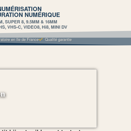
NUMÉRISATION
URATION NUMÉRIQUE
M, SUPER 8, 9.5MM & 16MM
, VHS-C, VIDEO8, Hi8, MINI DV
ratoire en Ile de France
Qualité garantie