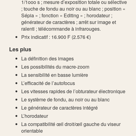
1/1ooo s ; mesure d’exposition totale ou sélective
; touche de fondu au noir ou au blanc ; position «
Sépia » ; fonction « Editing » ; horodateur ;
générateur de caractères ; arrêt sur image et
ralenti ; télécommande à infrarouges.
Prix indicatif : 16.900 F (2.576 €)
Les plus
La définition des images
Les possibilités du macre-zoom
La sensibilité en basse lumière
L’efficacité de l’autofocus
Les vitesses rapides de l’obturateur électronique
Le système de fondu, au noir ou au blanc
Le générateur de caractères intégré
L’horodateur
La compatibilité œil droit/œil gauche du viseur
orientable