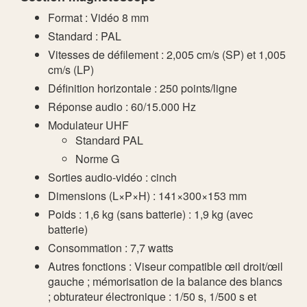
Format : Vidéo 8 mm
Standard : PAL
Vitesses de défilement : 2,005 cm/s (SP) et 1,005
cm/s (LP)
Définition horizontale : 250 points/ligne
Réponse audio : 60/15.000 Hz
Modulateur UHF
Standard PAL
Norme G
Sorties audio-vidéo : cinch
Dimensions (L×P×H) : 141×300×153 mm
Poids : 1,6 kg (sans batterie) : 1,9 kg (avec
batterie)
Consommation : 7,7 watts
Autres fonctions : Viseur compatible œil droit/œil
gauche ; mémorisation de la balance des blancs
; obturateur électronique : 1/50 s, 1/500 s et