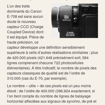
L’un des traits
dominants du Canon
E-708 est sans aucun
doute le nouveau
capteur CCD (Charge
Coupled Device} dont
il est équipé. Pièce de
haute précision, ce
capteur développe une définition sensiblement
supérieure à celle d’autres réalisations similaires : plus
de 420.000 pixels (421.648 précisément soit, 584
lignes comprenant chacune 722 photocellules
élémentaires). A titre indicatif, le nombre de pixels des
capteurs classiques de qualité est de l’ordre de
310.000 (cas du E-70, par exemple).
Le nombre « utile » de ces pixels est un peu moins
élevé : de l’ordre de 400.000 (396.924 exactement, si
l’on tient compte du nombre de lignes de balayage
horizontal affectées aux signaux de synchro, de pré et