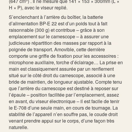
(647 cm
) . Il ne mesure que 141 × 153 × 300mm (L ×
H × P), avec le viseur replié.
S’enclenchant à l’arrière du boîtier, la batterie
d’alimentation BP-E 22 est d’un poids tout à fait
raisonnable (300 g) et contribue – grâce à son
emplacement sur le camescope – à assurer une
judicieuse répartition des masses par rapport à la
poignée de transport. Amovible, cette dernière
comporte une griffe de fixation pour les accessoires :
microphone auxiliaire, torche d’éclairage… La prise en
main est classiquement assurée par un renflement
situé sur le côté droit du camescope, associé à une
bride de maintien, de longueur ajustable. Compte tenu
que l’arrière du camescope est destiné à reposer sur
l’épaule – position facilitée par l’emplacement, assez
en avant, du viseur électronique – il est facile de tenir
le E-708 d’une seule main, en cours de tournage. La
stabilité de l’appareil n’en souffre pas, le coude droit
venant prendre appui sur le corps, d’une façon très
naturelle.