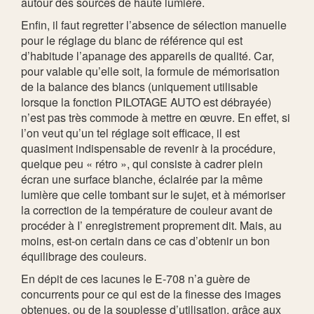
autour des sources de haute lumière.
Enfin, il faut regretter l’absence de sélection manuelle
pour le réglage du blanc de référence qui est
d’habitude l’apanage des appareils de qualité. Car,
pour valable qu’elle soit, la formule de mémorisation
de la balance des blancs (uniquement utilisable
lorsque la fonction PILOTAGE AUTO est débrayée)
n’est pas très commode à mettre en œuvre. En effet, si
l’on veut qu’un tel réglage soit efficace, il est
quasiment indispensable de revenir à la procédure,
quelque peu « rétro », qui consiste à cadrer plein
écran une surface blanche, éclairée par la même
lumière que celle tombant sur le sujet, et à mémoriser
la correction de la température de couleur avant de
procéder à I’ enregistrement proprement dit. Mais, au
moins, est-on certain dans ce cas d’obtenir un bon
équilibrage des couleurs.
En dépit de ces lacunes le E-708 n’a guère de
concurrents pour ce qui est de la finesse des images
obtenues, ou de la souplesse d’utilisation, grâce aux