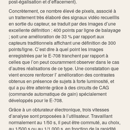
post-égalisation et d’effacement).
Concrètement, ce nombre élevé de pixels, associé à
un traitement très élaboré des signaux vidéo recueillis
en sortie du capteur, se traduit par des images d’une
excellente définition : 400 points par ligne de balayage
; soit une amélioration de 33 % par rapport aux
capteurs traditionnels affichant une définition de 300
points/ligne. C’est dire à quel point les images
enregistrées par le E-708 tranchent par rapport à
celles que l’on peut couramment observer dans le cas
d’autres réalisations de ce type. Une constatation que
vient encore renforcer I’ amélioration des contrastes
obtenus en présence de sujets à forte luminosité, et
qui a pu être atteinte grâce à des circuits de CAG
(commande automatique de gain) spécialement
développés pour le E-708.
Grâce à un obturateur électronique, trois vitesses
d’analyse sont proposées à l’utilisateur. Travaillant
normalement au 1/50 s, il peut être commuté, au choix,
au 1/500 s ou au 1/1.000 s, en fonction de la rapidité