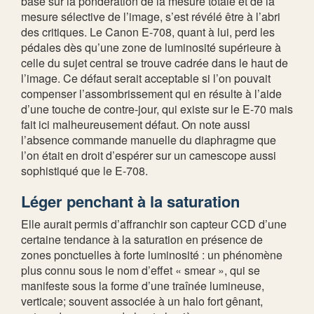
basé sur la pondération de la mesure totale et de la
mesure sélective de l’image, s’est révélé être à l’abri
des critiques. Le Canon E-708, quant à lui, perd les
pédales dès qu’une zone de luminosité supérieure à
celle du sujet central se trouve cadrée dans le haut de
l’image. Ce défaut serait acceptable si l’on pouvait
compenser l’assombrissement qui en résulte à l’aide
d’une touche de contre-jour, qui existe sur le E-70 mais
fait ici malheureusement défaut. On note aussi
l’absence commande manuelle du diaphragme que
l’on était en droit d’espérer sur un camescope aussi
sophistiqué que le E-708.
Léger penchant à la saturation
Elle aurait permis d’affranchir son capteur CCD d’une
certaine tendance à la saturation en présence de
zones ponctuelles à forte luminosité : un phénomène
plus connu sous le nom d’effet « smear », qui se
manifeste sous la forme d’une traînée lumineuse,
verticale; souvent associée à un halo fort gênant,