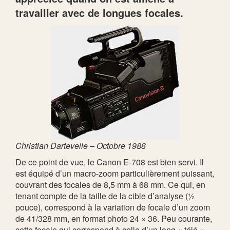
travailler avec de longues focales.
Christian Dartevelle – Octobre 1988
De ce point de vue, le Canon E-708 est bien servi. Il
est équipé d’un macro-zoom particulièrement puissant,
couvrant des focales de 8,5 mm à 68 mm. Ce qui, en
tenant compte de la taille de la cible d’analyse (½
pouce), correspond à la variation de focale d’un zoom
de 41/328 mm, en format photo 24 × 36. Peu courante,
cette focale qui correspond à celle d’un long « télé »