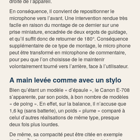
droite de l’appareil.
En conséquence, il convient de repositionner le
microphone vers l’avant. Une intervention rendue très
facile en raison du montage de ce dernier sur une
prise miniature, encadrée de deux ergots de guidage,
et qu’il suffit donc de retourner de 180°. Conséquence
supplémentaire de ce type de montage, le micro phone
peut être transformé en microphone de commentaire,
pour peu que l’on choisisse de le maintenir
volontairement tourné vers l’arrière, face à l’utilisateur.
A main levée comme avec un stylo
Bien qu’étant un modèle « d’épaule », le Canon E-708
s’apparente, par son poids, à bon nombre de modèles
« de poing ». En effet, sur la balance, il n’accuse que
1,6 kg (sans batterie), un poids « plume » comparé à
celui d’autres réalisations de même type, presque
deux fois plus lourdes.
De même, sa compacité peut être citée en exemple
3