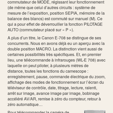
commutateur de MODE, régissant leur fonctionnement
(de même que celui d’autres circuits : système de
mesure de l’exposition, position SEPIA, mémoire de la
balance des blancs) est commuté sur manuel (M). Ce
qui a pour effet de déverrouiller la fonction PILOTAGE
AUTO (commutateur placé sur « P »).
A plus d’un titre, le Canon E-708 se distingue de ses
concurrents. Nous en avons déjà eu un aperçu avec la
double position MACRO. La distinction vient aussi de
certaines possibilités très spécifiques. Et, en premier
lieu, une télécommande à infrarouges (WL-E 708) avec
laquelle on peut piloter, à plusieurs mètres de
distance, toutes les fonctions du camescope :
enregistrement, pause, commande électrique du zoom,
affichage des modes de fonctionnement sur l’écran du
téléviseur de contrôle, date, titrage, lecture, ralenti,
arrêt sur image, avance image par image, bobinage
accéléré AV/AR, remise à zéro du compteur, retour à
zéro automatique…
Pour télécommander la caméra de