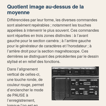
Quotient image au-dessus de la
moyenne
Différenciées par leur forme, les diverses commandes
sont aisément repérables ; notamment les touches
appelées à intervenir le plus souvent. Ces commandes
sont réparties en trois zones distinctes : à l’avant
gauche pour le section caméra ; à l’arrière gauche
pour le générateur de caractères et l’horodateur ; à
l’arrière droit pour la section magnétoscope. Ces
dernières se distinguant des précédentes par le dessin
stylisé et en relief des fonctions.
Dans l’alignement
vertical de celles-ci,
une touche ronde, de
couleur rouge, permet
d’enclencher le mode
de PAUSE à
l’enregistrement,
lorsque l’on est en