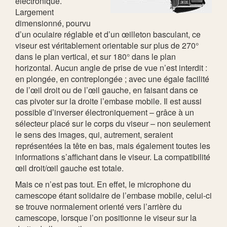
électronique.
Largement
dimensionné, pourvu
d’un oculaire réglable et d’un œilleton basculant, ce
viseur est véritablement orientable sur plus de 270°
dans le plan vertical, et sur 180° dans le plan
horizontal. Aucun angle de prise de vue n’est interdit :
en plongée, en contreplongée ; avec une égale facilité
de l’œil droit ou de l’œil gauche, en faisant dans ce
cas pivoter sur la droite l’embase mobile. Il est aussi
possible d’inverser électroniquement – grâce à un
sélecteur placé sur le corps du viseur – non seulement
le sens des images, qui, autrement, seraient
représentées la tête en bas, mais également toutes les
informations s’affichant dans le viseur. La compatibilité
œil droit/œil gauche est totale.
Mais ce n’est pas tout. En effet, le microphone du
camescope étant solidaire de l’embase mobile, celui-ci
se trouve normalement orienté vers l’arrière du
camescope, lorsque l’on positionne le viseur sur la