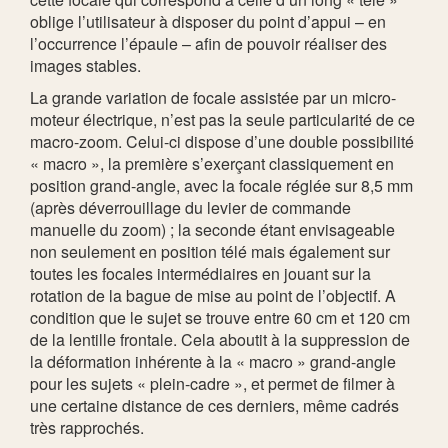
oblige l’utilisateur à disposer du point d’appui – en
l’occurrence l’épaule – afin de pouvoir réaliser des
images stables.
La grande variation de focale assistée par un micro-
moteur électrique, n’est pas la seule particularité de ce
macro-zoom. Celui-ci dispose d’une double possibilité
« macro », la première s’exerçant classiquement en
position grand-angle, avec la focale réglée sur 8,5 mm
(après déverrouillage du levier de commande
manuelle du zoom) ; la seconde étant envisageable
non seulement en position télé mais également sur
toutes les focales intermédiaires en jouant sur la
rotation de la bague de mise au point de l’objectif. A
condition que le sujet se trouve entre 60 cm et 120 cm
de la lentille frontale. Cela aboutit à la suppression de
la déformation inhérente à la « macro » grand-angle
pour les sujets « plein-cadre », et permet de filmer à
une certaine distance de ces derniers, même cadrés
très rapprochés.