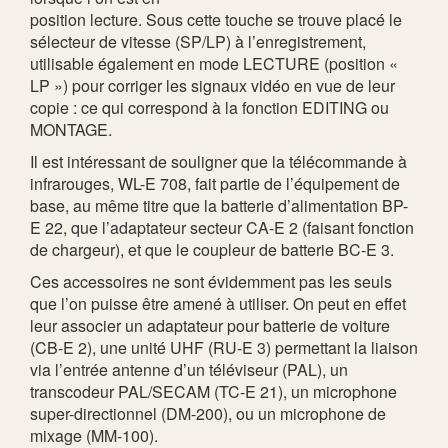
position lecture. Sous cette touche se trouve placé le
sélecteur de vitesse (SP/LP) à l’enregistrement,
utilisable également en mode LECTURE (position «
LP ») pour corriger les signaux vidéo en vue de leur
copie : ce qui correspond à la fonction EDITING ou
MONTAGE.
Il est intéressant de souligner que la télécommande à
infrarouges, WL-E 708, fait partie de l’équipement de
base, au même titre que la batterie d’alimentation BP-
E 22, que l’adaptateur secteur CA-E 2 (faisant fonction
de chargeur), et que le coupleur de batterie BC-E 3.
Ces accessoires ne sont évidemment pas les seuls
que l’on puisse être amené à utiliser. On peut en effet
leur associer un adaptateur pour batterie de voiture
(CB-E 2), une unité UHF (RU-E 3) permettant la liaison
via l’entrée antenne d’un téléviseur (PAL), un
transcodeur PAL/SECAM (TC-E 21), un microphone
super-directionnel (DM-200), ou un microphone de
mixage (MM-100).