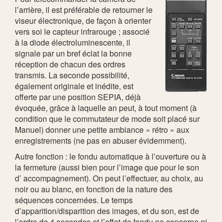
l’arrière, il est préférable de retourner le
viseur électronique, de façon à orienter
vers soi le capteur infrarouge ; associé
à la diode électroluminescente, il
signale par un bref éclat la bonne
réception de chacun des ordres
transmis. La seconde possibilité,
également originale et inédite, est
offerte par une position SEPIA, déjà
évoquée, grâce à laquelle an peut, à tout moment (à
condition que le commutateur de mode soit placé sur
Manuel) donner une petite ambiance « rétro » aux
enregistrements (ne pas en abuser évidemment).
Autre fonction : le fondu automatique à l’ouverture ou à
la fermeture (aussi bien pour l’image que pour le son
d’ accompagnement). On peut l’effectuer, au choix, au
noir ou au blanc, en fonction de la nature des
séquences concernées. Le temps
d’apparition/disparition des images, et du son, est de
l’ordre de 4 secondes et l’effet de fondu ne concerne ni