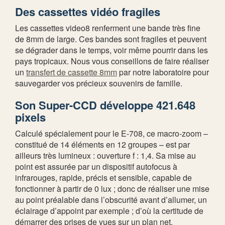
Des cassettes vidéo fragiles
Les cassettes video8 renferment une bande très fine
de 8mm de large. Ces bandes sont fragiles et peuvent
se dégrader dans le temps, voir même pourrir dans les
pays tropicaux. Nous vous conseillons de faire réaliser
un
transfert de cassette 8mm
par notre laboratoire pour
sauvegarder vos précieux souvenirs de famille.
Son Super-CCD développe 421.648
pixels
Calculé spécialement pour le E-708, ce macro-zoom –
constitué de 14 éléments en 12 groupes – est par
ailleurs très lumineux : ouverture f : 1,4. Sa mise au
point est assurée par un dispositif autofocus à
infrarouges, rapide, précis et sensible, capable de
fonctionner à partir de 0 lux ; donc de réaliser une mise
au point préalable dans l’obscurité avant d’allumer, un
éclairage d’appoint par exemple ; d’où la certitude de
démarrer des prises de vues sur un plan net.