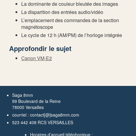
La dominante de couleur bleutée des images
La disparition des entrées audio/vidéo
L’emplacement des commandes de la section
magnétoscope
Le cycle de 12 h (AM/PM) de l’horloge intégrée
Approfondir le sujet
Canon VM-E2
Saga 8mm
99 Boulevard de la Reine
78000 Versailles
courriel : contact[@]saga8mm.com
523 442 408 RCS VERSAILLES
Horaires d’accueil téléphonique :