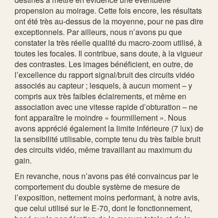
propension au moirage. Cette fois encore, les résultats
ont été très au-dessus de la moyenne, pour ne pas dire
exceptionnels. Par ailleurs, nous n’avons pu que
constater la très réelle qualité du macro-zoom utilisé, à
toutes les focales. Il contribue, sans doute, à la vigueur
des contrastes. Les images bénéficient, en outre, de
l’excellence du rapport signal/bruit des circuits vidéo
associés au capteur ; lesquels, à aucun moment – y
compris aux très faibles éclairements, et même en
association avec une vitesse rapide d’obturation – ne
font apparaître le moindre « fourmillement ». Nous
avons apprécié également la limite inférieure (7 lux) de
la sensibilité utilisable, compte tenu du très faible bruit
des circuits vidéo, même travaillant au maximum du
gain.
En revanche, nous n’avons pas été convaincus par le
comportement du double système de mesure de
l’exposition, nettement moins performant, à notre avis,
que celui utilisé sur le E-70, dont le fonctionnement,