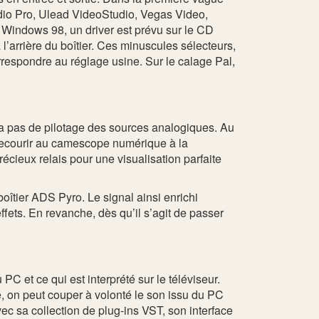
dio Pro, Ulead VideoStudio, Vegas Video,
 Windows 98, un driver est prévu sur le CD
’arrière du boîtier. Ces minuscules sélecteurs,
orrespondre au réglage usine. Sur le calage Pal,
y a pas de pilotage des sources analogiques. Au
t recourir au camescope numérique à la
écieux relais pour une visualisation parfaite
oîtier ADS Pyro. Le signal ainsi enrichi
ffets. En revanche, dès qu’il s’agit de passer
PC et ce qui est interprété sur le téléviseur.
 on peut couper à volonté le son issu du PC
vec sa collection de plug-ins VST, son interface