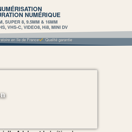
NUMÉRISATION
URATION NUMÉRIQUE
M, SUPER 8, 9.5MM & 16MM
, VHS-C, VIDEO8, Hi8, MINI DV
ratoire en Ile de France
Qualité garantie