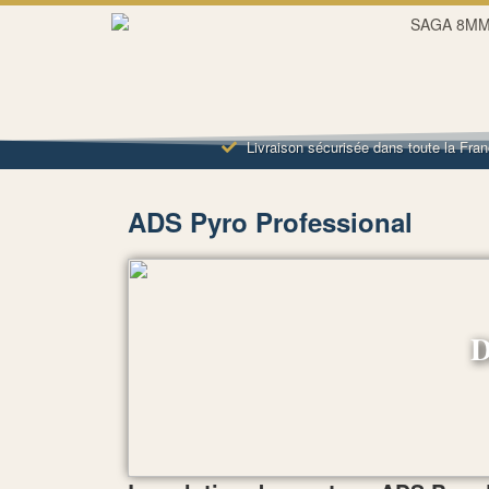
Livraison sécurisée dans toute la Fra
ADS Pyro Professional