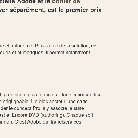
cielle Adobe et le
boîtier de
er séparément, est le premier prix
e et autonome. Plus-value de la solution, ce
giques et numériques. Il permet notamment
 paraissent plus robustes. Dans la coque, tout
on négligeable. Un bloc secteur, une carte
er le concept Pro, s’y associe la suite
les) et Encore DVD (authoring). Chaque soft
 rien. C’est Adobe qui francisera ces