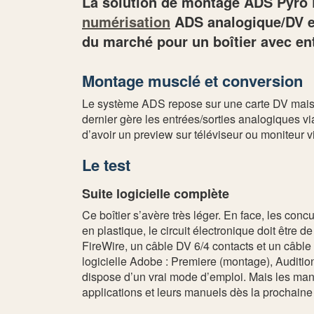
La solution de montage ADS Pyro Pr
numérisation
ADS analogique/DV et 
du marché pour un boîtier avec en
Montage musclé et conversion
Le système ADS repose sur une carte DV maison
dernier gère les entrées/sorties analogiques v
d’avoir un preview sur téléviseur ou moniteur v
Le test
Suite logicielle complète
Ce boîtier s’avère très léger. En face, les c
en plastique, le circuit électronique doit être 
FireWire, un câble DV 6/4 contacts et un câble 
logicielle Adobe : Premiere (montage), Auditio
dispose d’un vrai mode d’emploi. Mais les manu
applications et leurs manuels dès la prochaine