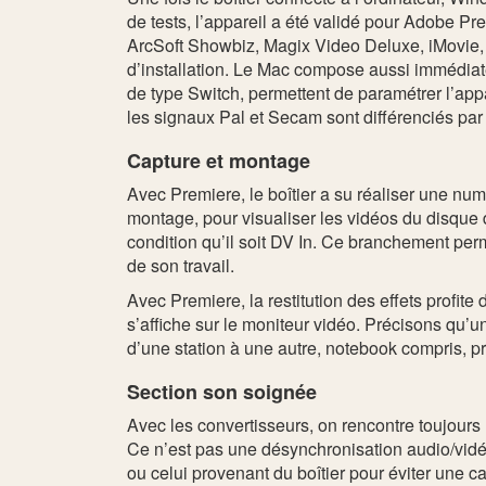
de tests, l’appareil a été validé pour Adobe
ArcSoft Showbiz, Magix Video Deluxe, iMovie, f
d’installation. Le Mac compose aussi immédiate
de type Switch, permettent de paramétrer l’appa
les signaux Pal et Secam sont différenciés par
Capture et montage
Avec Premiere, le boîtier a su réaliser une nu
montage, pour visualiser les vidéos du disque 
condition qu’il soit DV In. Ce branchement perm
de son travail.
Avec Premiere, la restitution des effets profit
s’affiche sur le moniteur vidéo. Précisons qu’u
d’une station à une autre, notebook compris, pr
Section son soignée
Avec les convertisseurs, on rencontre toujours u
Ce n’est pas une désynchronisation audio/vid
ou celui provenant du boîtier pour éviter une ca