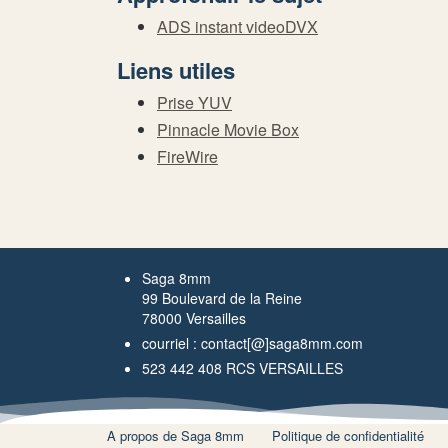
ADS instant videoDVX
Liens utiles
Prise YUV
Pinnacle Movie Box
FireWire
Saga 8mm
99 Boulevard de la Reine
78000 Versailles
courriel : contact[@]saga8mm.com
523 442 408 RCS VERSAILLES
A propos de Saga 8mm
Politique de confidentialité