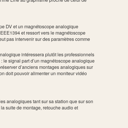
cope DV et un magnétoscope analogique
en IEEE1394 et ressort vers le magnétoscope
e peut pas intervenir sur des paramètres comme
alogique intéressera plutôt les professionnels
: le signal part d’un magnétoscope analogique
 préserver d’anciens montages analogiques sur
 on doit pouvoir alimenter un moniteur vidéo
ties analogiques tant sur sa station que sur son
 la suite de montage, retouche audio et