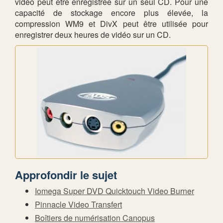
vidéo peut être enregistrée sur un seul CD. Pour une
capacité de stockage encore plus élevée, la
compression WM9 et DivX peut être utilisée pour
enregistrer deux heures de vidéo sur un CD.
Approfondir le sujet
Iomega Super DVD Quicktouch Video Burner
Pinnacle Video Transfert
Boîtiers de numérisation Canopus