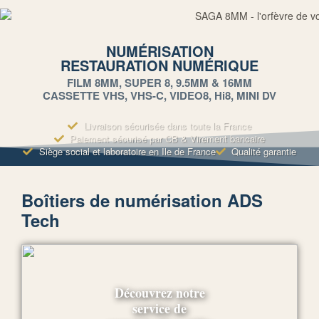
NUMÉRISATION
RESTAURATION NUMÉRIQUE
FILM 8MM, SUPER 8, 9.5MM & 16MM
CASSETTE VHS, VHS-C, VIDEO8, Hi8, MINI DV
Livraison sécurisée dans toute la France
Paiement sécurisé par CB & Virement bancaire
Siège social et laboratoire en Ile de France
Qualité garantie
Boîtiers de numérisation ADS
Tech