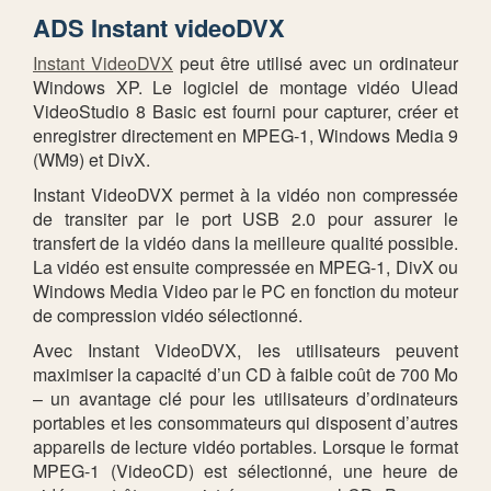
ADS Instant videoDVX
Instant VideoDVX
peut être utilisé avec un ordinateur
Windows XP. Le logiciel de montage vidéo Ulead
VideoStudio 8 Basic est fourni pour capturer, créer et
enregistrer directement en MPEG-1, Windows Media 9
(WM9) et DivX.
Instant VideoDVX permet à la vidéo non compressée
de transiter par le port USB 2.0 pour assurer le
transfert de la vidéo dans la meilleure qualité possible.
La vidéo est ensuite compressée en MPEG-1, DivX ou
Windows Media Video par le PC en fonction du moteur
de compression vidéo sélectionné.
Avec Instant VideoDVX, les utilisateurs peuvent
maximiser la capacité d’un CD à faible coût de 700 Mo
– un avantage clé pour les utilisateurs d’ordinateurs
portables et les consommateurs qui disposent d’autres
appareils de lecture vidéo portables. Lorsque le format
MPEG-1 (VideoCD) est sélectionné, une heure de