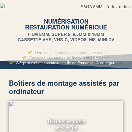
NUMÉRISATION
RESTAURATION NUMÉRIQUE
FILM 8MM, SUPER 8, 9.5MM & 16MM
CASSETTE VHS, VHS-C, VIDEO8, Hi8, MINI DV
Livraison sécurisée dans toute la France
Paiement sécurisé par CB & Virement bancaire
Siège social et laboratoire en Ile de France
Qualité garantie
Boîtiers de montage assistés par
ordinateur