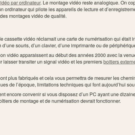
vidéo par ordinateur
. Le montage vidéo reste analogique. On copi
ordinateur qui pilote les appareils de lecture et d’enregistrem
 des montages vidéo de qualité.
e cassette vidéo réclamait une carte de numérisation qui était in
n d’une souris, d’un clavier, d’une imprimante ou de périphériqu
tion vidéo apparaissent au début des années 2000 avec la venue 
laisser transiter un signal vidéo et les premiers
boitiers exter
ont plus fabriqués et cela vous permettra de mesurer les chemi
es de l’époque, limitations techniques qui font aujourd’hui sour
nt encore convenir si vous disposez d’un PC ayant une dizaine
îtiers de montage et de numérisation devrait fonctionner.