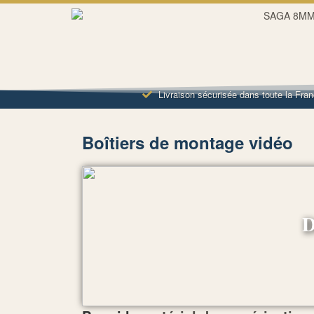
Livraison sécurisée dans toute la Fra
Boîtiers de montage vidéo