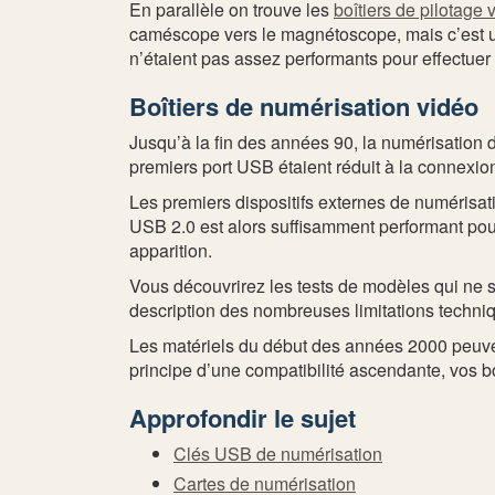
En parallèle on trouve les
boîtiers de pilotage 
caméscope vers le magnétoscope, mais c’est un 
n’étaient pas assez performants pour effectuer
Boîtiers de numérisation vidéo
Jusqu’à la fin des années 90, la numérisation d
premiers port USB étaient réduit à la connexio
Les premiers dispositifs externes de numérisa
USB 2.0 est alors suffisamment performant pour 
apparition.
Vous découvrirez les tests de modèles qui ne s
description des nombreuses limitations techniqu
Les matériels du début des années 2000 peuve
principe d’une compatibilité ascendante, vos bo
Approfondir le sujet
Clés USB de numérisation
Cartes de numérisation