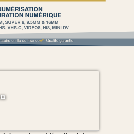
NUMÉRISATION
URATION NUMÉRIQUE
M, SUPER 8, 9.5MM & 16MM
, VHS-C, VIDEO8, Hi8, MINI DV
ratoire en Ile de France
Qualité garantie