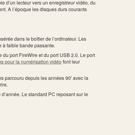
e d’un lecteur vers un enregistreur vidéo, du
ent. A l’époque les disques durs courants
sérée dans le boîtier de l’ordinateur. Les
e à faible bande passante.
du port FireWire et du port USB 2.0. Le port
nes pour la numérisation vidéo
font leur
ns parcouru depuis les années 90′ avec la
ire.
 d’année. Le standard PC reposant sur le