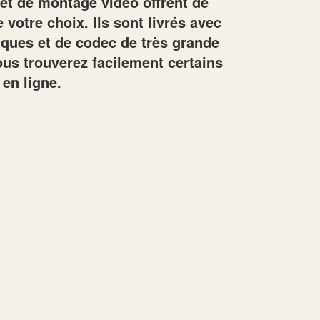
 et de montage vidéo offrent de
votre choix. Ils sont livrés avec
iques et de codec de très grande
ous trouverez facilement certains
 en ligne.