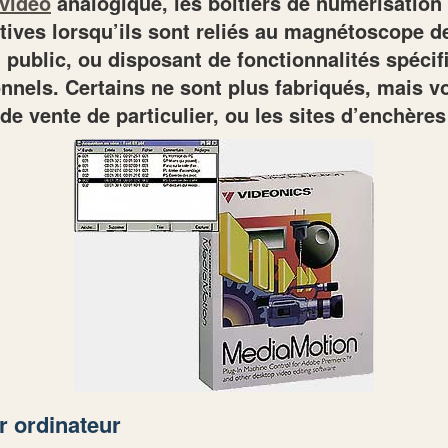
 vidéo
analogique, les boîtiers de numérisation
tives lorsqu’ils sont reliés au magnétoscope de 
 public, ou disposant de fonctionnalités spécif
nnels. Certains ne sont plus fabriqués, mais v
e vente de particulier, ou les sites d’enchères
r ordinateur