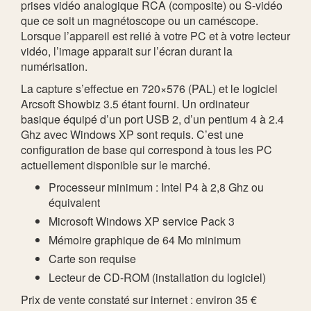
prises vidéo analogique RCA (composite) ou S-vidéo
que ce soit un magnétoscope ou un caméscope.
Lorsque l’appareil est relié à votre PC et à votre lecteur
vidéo, l’image apparait sur l’écran durant la
numérisation.
La capture s’effectue en 720×576 (PAL) et le logiciel
Arcsoft Showbiz 3.5 étant fourni. Un ordinateur
basique équipé d’un port USB 2, d’un pentium 4 à 2.4
Ghz avec Windows XP sont requis. C’est une
configuration de base qui correspond à tous les PC
actuellement disponible sur le marché.
Processeur minimum : Intel P4 à 2,8 Ghz ou
équivalent
Microsoft Windows XP service Pack 3
Mémoire graphique de 64 Mo minimum
Carte son requise
Lecteur de CD-ROM (installation du logiciel)
Prix de vente constaté sur internet : environ 35 €