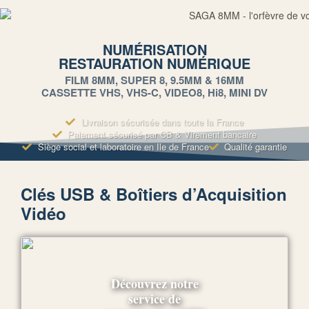
NUMÉRISATION
RESTAURATION NUMÉRIQUE
FILM 8MM, SUPER 8, 9.5MM & 16MM
CASSETTE VHS, VHS-C, VIDEO8, Hi8, MINI DV
Livraison sécurisée dans toute la France
Paiement sécurisé par CB & Virement bancaire
Siège social et laboratoire en Ile de France
Qualité garantie
Clés USB & Boîtiers d’Acquisition
Vidéo