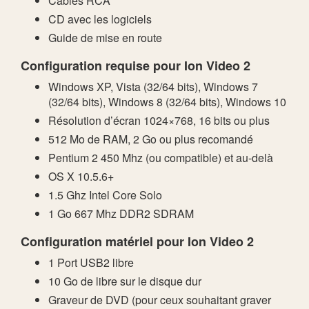
Câbles RCA
CD avec les logiciels
Guide de mise en route
Configuration requise pour Ion Video 2
Windows XP, Vista (32/64 bits), Windows 7
(32/64 bits), Windows 8 (32/64 bits), Windows 10
Résolution d’écran 1024×768, 16 bits ou plus
512 Mo de RAM, 2 Go ou plus recomandé
Pentium 2 450 Mhz (ou compatible) et au-delà
OS X 10.5.6+
1.5 Ghz Intel Core Solo
1 Go 667 Mhz DDR2 SDRAM
Configuration matériel pour Ion Video 2
1 Port USB2 libre
10 Go de libre sur le disque dur
Graveur de DVD (pour ceux souhaitant graver