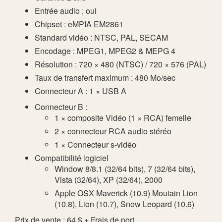
Entrée audio ; oui
Chipset : eMPIA EM2861
Standard vidéo : NTSC, PAL, SECAM
Encodage : MPEG1, MPEG2 & MEPG 4
Résolution : 720 × 480 (NTSC) / 720 × 576 (PAL)
Taux de transfert maximum : 480 Mo/sec
Connecteur A : 1 × USB A
Connecteur B :
1 × composite Vidéo (1 × RCA) femelle
2 × connecteur RCA audio stéréo
1 × Connecteur s-vidéo
Compatibilité logiciel
Window 8/8.1 (32/64 bits), 7 (32/64 bits),
Vista (32/64), XP (32/64), 2000
Apple OSX Maverick (10.9) Moutain Lion
(10.8), Lion (10.7), Snow Leopard (10.6)
Prix de vente : 64 $ + Frais de port