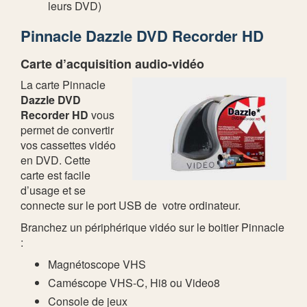
leurs DVD)
Pinnacle Dazzle DVD Recorder HD
Carte d’acquisition audio-vidéo
La carte Pinnacle
Dazzle DVD
Recorder HD
vous
permet de convertir
vos cassettes vidéo
en DVD. Cette
carte est facile
d’usage et se
connecte sur le port USB de votre ordinateur.
Branchez un périphérique vidéo sur le boitier Pinnacle
:
Magnétoscope VHS
Caméscope VHS-C, Hi8 ou Video8
Console de jeux