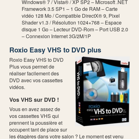
Windows® 7 / Vista® / XP SP2 – Microsoft .NET
Framework 3.5 SP1 – 1 Go de RAM – Carte
vidéo 128 Mo / Compatible DirectX® 9, Pixel
Shader v1.3 / Résolution 1024×768 – Espace
disque 1 Go – Lecteur DVD-Rom – Port USB 2.0
– Connexion Internet 3G/2M/1P
Roxio Easy VHS to DVD plus
Roxio Easy VHS to DVD
Plus vous permet de
réaliser facilement des
DVD avec vos cassettes
vidéos.
Vos VHS sur DVD !
Vous en avez assez de
vos cassettes VHS qui
prennent la poussière et
occupent tant de place sur
les étagères dans votre salon ? Le moment est venu