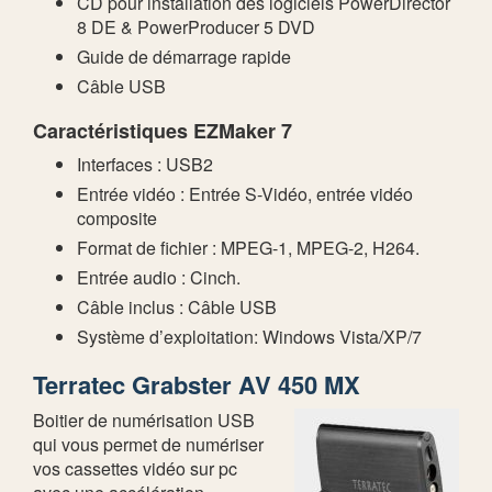
CD pour installation des logiciels PowerDirector
8 DE & PowerProducer 5 DVD
Guide de démarrage rapide
Câble USB
Caractéristiques EZMaker 7
Interfaces : USB2
Entrée vidéo : Entrée S-Vidéo, entrée vidéo
composite
Format de fichier : MPEG-1, MPEG-2, H264.
Entrée audio : Cinch.
Câble inclus : Câble USB
Système d’exploitation: Windows Vista/XP/7
Terratec Grabster AV 450 MX
Boitier de numérisation USB
qui vous permet de numériser
vos cassettes vidéo sur pc