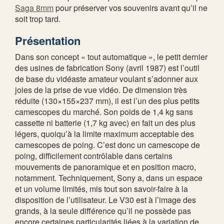
Saga 8mm
pour préserver vos souvenirs avant qu’il ne
soit trop tard.
Présentation
Dans son concept « tout automatique », le petit dernier
des usines de fabrication Sony (avril 1987) est l’outil
de base du vidéaste amateur voulant s’adonner aux
joies de la prise de vue vidéo. De dimension très
réduite (130×155×237 mm), il est l’un des plus petits
camescopes du marché. Son poids de 1,4 kg sans
cassette ni batterie (1,7 kg avec) en fait un des plus
légers, quoiqu’à la limite maximum acceptable des
camescopes de poing. C’est donc un camescope de
poing, difficilement contrôlable dans certains
mouvements de panoramique et en position macro,
notamment. Techniquement, Sony a, dans un espace
et un volume limités, mis tout son savoir-faire à la
disposition de l’utilisateur. Le V30 est à l’image des
grands, à la seule différence qu’il ne possède pas
encore certaines particularités liées à la variation de