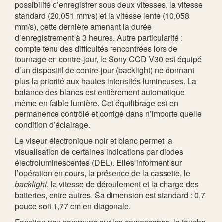
possibilité d’enregistrer sous deux vitesses, la vitesse
standard (20,051 mm/s) et la vitesse lente (10,058
mm/s), cette dernière amenant la durée
d’enregistrement à 3 heures. Autre particularité :
compte tenu des difficultés rencontrées lors de
tournage en contre-jour, le Sony CCD V30 est équipé
d’un dispositif de contre-jour (backlight) ne donnant
plus la priorité aux hautes intensités lumineuses. La
balance des blancs est entièrement automatique
même en faible lumière. Cet équilibrage est en
permanence contrôlé et corrigé dans n’importe quelle
condition d’éclairage.
Le viseur électronique noir et blanc permet la
visualisation de certaines indications par diodes
électroluminescentes (DEL). Elles informent sur
l’opération en cours, la présence de la cassette, le
backlight
, la vitesse de déroulement et la charge des
batteries, entre autres. Sa dimension est standard : 0,7
pouce soit 1,77 cm en diagonale.
Fonction peu commune sur les camescopes, la touche