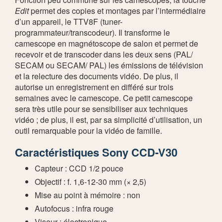
Edit
permet des copies et montages par l’intermédiaire
d’un appareil, le TTV8F (tuner-
programmateur/transcodeur). Il transforme le
camescope en magnétoscope de salon et permet de
recevoir et de transcoder dans les deux sens (PAL/
SECAM ou SECAM/ PAL) les émissions de télévision
et la relecture des documents vidéo. De plus, il
autorise un enregistrement en différé sur trois
semaines avec le camescope. Ce petit camescope
sera très utile pour se sensibiliser aux techniques
vidéo ; de plus, il est, par sa simplicité d’utilisation, un
outil remarquable pour la vidéo de famille.
Caractéristiques Sony CCD-V30
Capteur : CCD 1/2 pouce
Objectif : f. 1,6-12-30 mm (× 2,5)
Mise au point à mémoire : non
Autofocus : infra rouge
Viseur : électronique