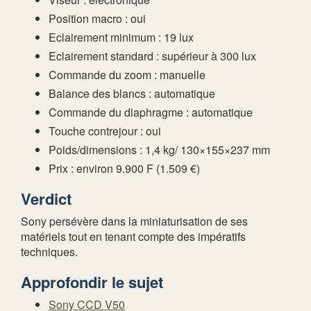
Position macro : oui
Eclairement minimum : 19 lux
Eclairement standard : supérieur à 300 lux
Commande du zoom : manuelle
Balance des blancs : automatique
Commande du diaphragme : automatique
Touche contrejour : oui
Poids/dimensions : 1,4 kg/ 130×155×237 mm
Prix : environ 9.900 F (1.509 €)
Verdict
Sony persévère dans la miniaturisation de ses
matériels tout en tenant compte des impératifs
techniques.
Approfondir le sujet
Sony CCD V50