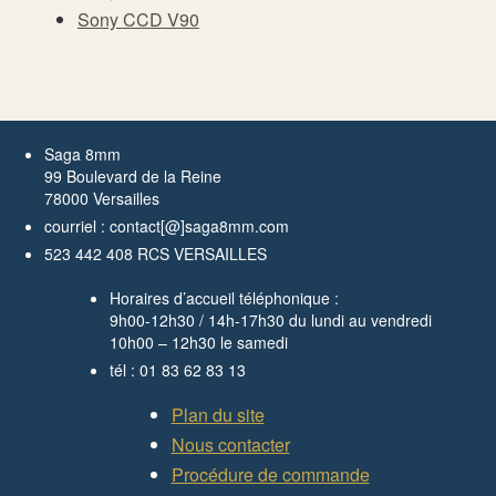
Sony CCD V90
Saga 8mm
99 Boulevard de la Reine
78000 Versailles
courriel : contact[@]saga8mm.com
523 442 408 RCS VERSAILLES
Horaires d’accueil téléphonique :
9h00-12h30 / 14h-17h30 du lundi au vendredi
10h00 – 12h30 le samedi
tél : 01 83 62 83 13
Plan du site
Nous contacter
Procédure de commande