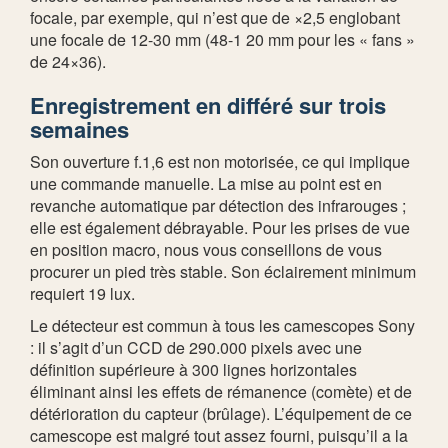
focale, par exemple, qui n’est que de ×2,5 englobant
une focale de 12-30 mm (48-1 20 mm pour les « fans »
de 24×36).
Enregistrement en différé sur trois
semaines
Son ouverture f.1,6 est non motorisée, ce qui implique
une commande manuelle. La mise au point est en
revanche automatique par détection des infrarouges ;
elle est également débrayable. Pour les prises de vue
en position macro, nous vous conseillons de vous
procurer un pied très stable. Son éclairement minimum
requiert 19 lux.
Le détecteur est commun à tous les camescopes Sony
: il s’agit d’un CCD de 290.000 pixels avec une
définition supérieure à 300 lignes horizontales
éliminant ainsi les effets de rémanence (comète) et de
détérioration du capteur (brûlage). L’équipement de ce
camescope est malgré tout assez fourni, puisqu’il a la